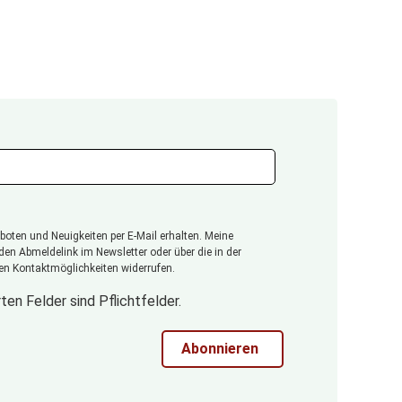
oten und Neuigkeiten per E-Mail erhalten. Meine
 den Abmeldelink im Newsletter oder über die in der
n Kontaktmöglichkeiten widerrufen.
ten Felder sind Pflichtfelder.
Abonnieren