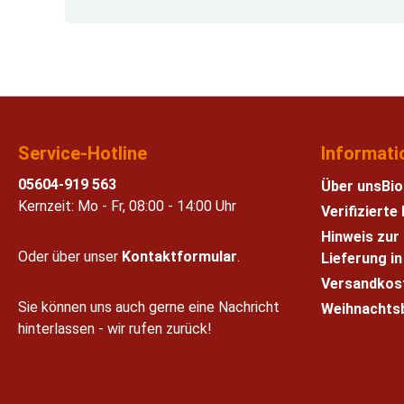
Service-Hotline
Informati
05604-919 563
Über uns
Bio
Kernzeit: Mo - Fr, 08:00 - 14:00 Uhr
Verifiziert
Hinweis zur
Oder über unser
Kontaktformular
.
Lieferung i
Versandkos
Sie können uns auch gerne eine Nachricht
Weihnachts
hinterlassen - wir rufen zurück!