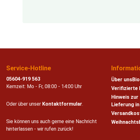
Service-Hotline
Informati
05604-919 563
Über uns
Bio
Kernzeit: Mo - Fr, 08:00 - 14:00 Uhr
Verifiziert
Hinweis zur
Oder über unser
Kontaktformular
.
Lieferung i
Versandkos
Sie können uns auch gerne eine Nachricht
Weihnachts
hinterlassen - wir rufen zurück!