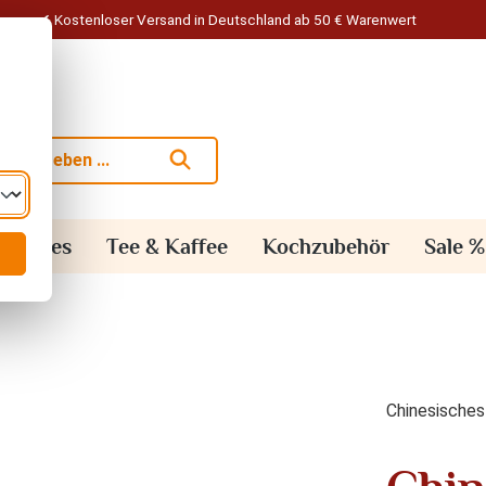
Kostenloser Versand in Deutschland ab 50 € Warenwert
alisches
Tee & Kaffee
Kochzubehör
Sale %
Chinesisches