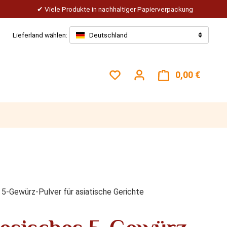
Viele Produkte in nachhaltiger Papierverpackung
Lieferland wählen:
Deutschland
Du hast 0 Produkte auf dem
0,00 €
Warenk
 5-Gewürz-Pulver für asiatische Gerichte