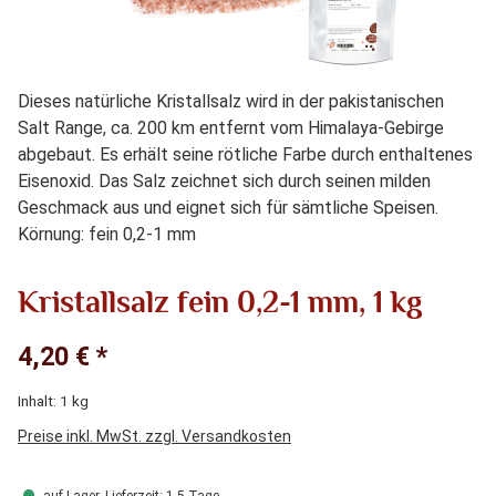
Dieses natürliche Kristallsalz wird in der pakistanischen
Salt Range, ca. 200 km entfernt vom Himalaya-Gebirge
abgebaut. Es erhält seine rötliche Farbe durch enthaltenes
Eisenoxid. Das Salz zeichnet sich durch seinen milden
Geschmack aus und eignet sich für sämtliche Speisen.
Körnung: fein 0,2-1 mm
Kristallsalz fein 0,2-1 mm, 1 kg
4,20 € *
Inhalt:
1 kg
Preise inkl. MwSt. zzgl. Versandkosten