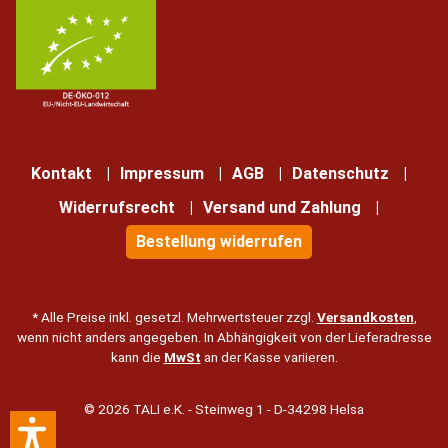
Kontakt
Impressum
AGB
Datenschutz
Widerrufsrecht
Versand und Zahlung
Bestellung widerrufen
* Alle Preise inkl. gesetzl. Mehrwertsteuer zzgl.
Versandkosten
,
wenn nicht anders angegeben. In Abhängigkeit von der Lieferadresse
kann die
MwSt
an der Kasse variieren.
© 2026 TALI e.K. - Steinweg 1 - D-34298 Helsa