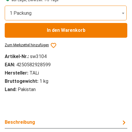
auf Lager, Lieferzeit: 1-5 Tage
1 Packung
In den Warenkorb
Zum Merkzettel hinzufügen
Artikel-Nr.:
sw3104
EAN:
4250582928599
Hersteller:
TALi
Bruttogewicht:
1 kg
Land:
Pakistan
Beschreibung