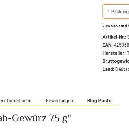
1 Packung
Zum Merkzettel 
Artikel-Nr.:
EAN:
425058
Hersteller:
T
Bruttogewic
Land:
Deutsc
erinformationen
Bewertungen
Blog Posts
ab-Gewürz 75 g"