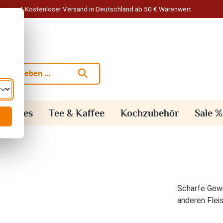
Kostenloser Versand in Deutschland ab 50 € Warenwert
alisches
Tee & Kaffee
Kochzubehör
Sale %
Scharfe Gew
anderen Flei