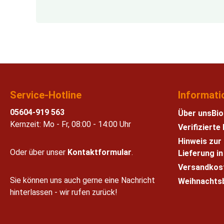
Service-Hotline
Informati
05604-919 563
Über uns
Bio
Kernzeit: Mo - Fr, 08:00 - 14:00 Uhr
Verifiziert
Hinweis zur
Oder über unser
Kontaktformular
.
Lieferung i
Versandkos
Sie können uns auch gerne eine Nachricht
Weihnachts
hinterlassen - wir rufen zurück!