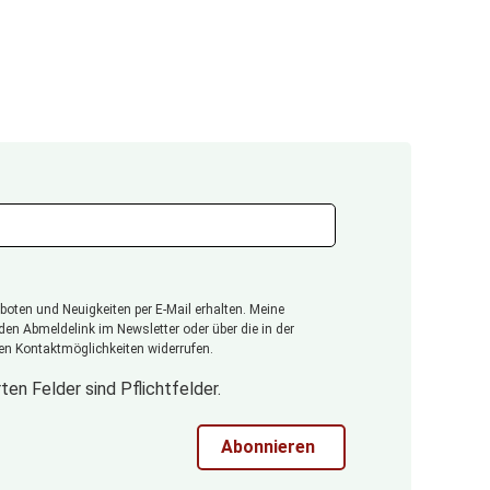
oten und Neuigkeiten per E-Mail erhalten. Meine
 den Abmeldelink im Newsletter oder über die in der
n Kontaktmöglichkeiten widerrufen.
ten Felder sind Pflichtfelder.
Abonnieren