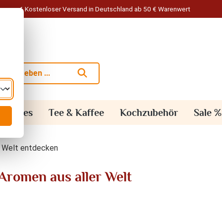
Kostenloser Versand in Deutschland ab 50 € Warenwert
alisches
Tee & Kaffee
Kochzubehör
Sale %
er Welt entdecken
Aromen aus aller Welt