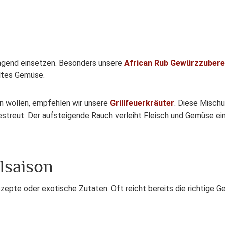
agend einsetzen. Besonders unsere
African Rub Gewürzzubere
lltes Gemüse.
en wollen, empfehlen wir unsere
Grillfeuerkräuter
. Diese Misch
gestreut. Der aufsteigende Rauch verleiht Fleisch und Gemüse ein
llsaison
epte oder exotische Zutaten. Oft reicht bereits die richtige G