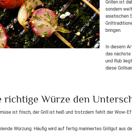
Grillen ist d
sondern wel
asiatischen 
Grilltraditi
bringen.
In diesem Ar
das nächste 
und Rub lieg
diese Grills
e richtige Würze den Untersc
üse ist frisch, der Grill ist heiß und trotzdem fehlt der Wow-Ef
ehlende Würzung. Häufig wird auf fertig mariniertes Grillgut aus 