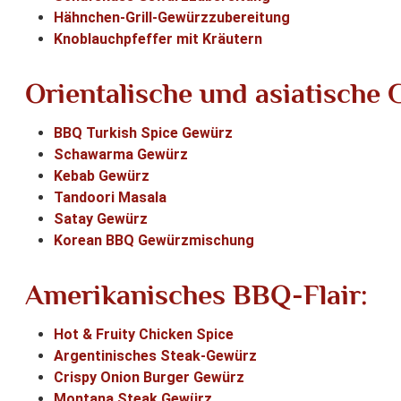
Hähnchen-Grill-Gewürzzubereitung
Knoblauchpfeffer mit Kräutern
Orientalische und asiatische 
BBQ Turkish Spice Gewürz
Schawarma Gewürz
Kebab Gewürz
Tandoori Masala
Satay Gewürz
Korean BBQ Gewürzmischung
Amerikanisches BBQ-Flair:
Hot & Fruity Chicken Spice
Argentinisches Steak-Gewürz
Crispy Onion Burger Gewürz
Montana Steak Gewürz