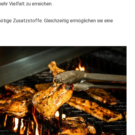
ehr Vielfalt zu erreichen.
ötige Zusatzstoffe. Gleichzeitig ermöglichen sie eine