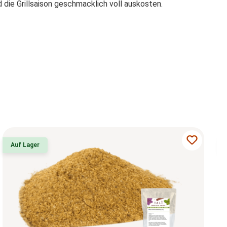
 die Grillsaison geschmacklich voll auskosten.
Auf Lager