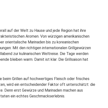
berall auf der Welt zu Hause und jede Region hat ihre
rakteristischen Aromen. Von würzigen amerikanischen
r orientalische Marinaden bis zu koreanischen
ngen: Mit den richtigen internationalen Grillgewürzen
rillabend zur kulinarischen Weltreise. Die Tage werden
bende bleiben warm. Damit ist klar: Die Grillsaison hat
e beim Grillen auf hochwertiges Fleisch oder frisches
n, wird ein entscheidender Faktor oft unterschätzt: die
rze. Denn erst Gewürze und Marinaden machen aus
utaten ein echtes Geschmackserlebnis.