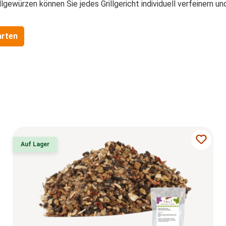
ewürzen können Sie jedes Grillgericht individuell verfeinern und
arten
Auf Lager