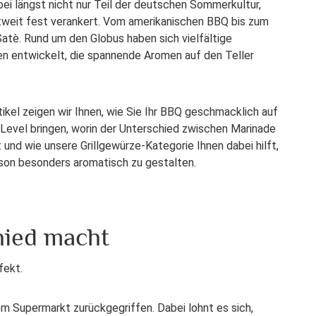
abei längst nicht nur Teil der deutschen Sommerkultur,
tweit fest verankert. Vom amerikanischen BBQ bis zum
Satè. Rund um den Globus haben sich vielfältige
onen entwickelt, die spannende Aromen auf den Teller
tikel zeigen wir Ihnen, wie Sie Ihr BBQ geschmacklich auf
Level bringen, worin der Unterschied zwischen Marinade
t und wie unsere Grillgewürze-Kategorie Ihnen dabei hilft,
aison besonders aromatisch zu gestalten.
hied macht
fekt.
dem Supermarkt zurückgegriffen. Dabei lohnt es sich,