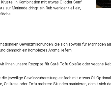
e Kruste. In Kombination mit etwas Öl oder Senf
z zur Marinade dringt ein Rub weniger tief ein,
fläche.
rnationalen Gewürzmischungen, die sich sowohl für Marinaden als
 und dennoch ein komplexes Aroma liefern.
wir Ihnen unsere Rezepte für Satè Tofu Spieße oder vegane Ke
ie jeweilige Gewürzzubereitung einfach mit etwas Öl. Optional 
e, Grillkäse oder Tofu mehrere Stunden marinieren, damit sich d