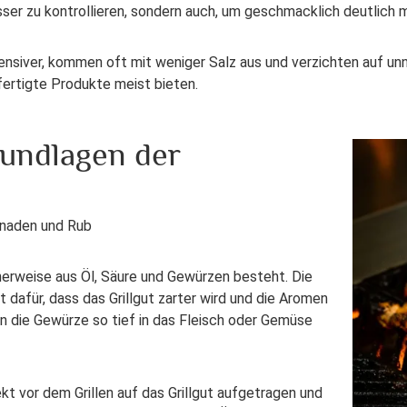
esser zu kontrollieren, sondern auch, um geschmacklich deutlich m
nsiver, kommen oft mit weniger Salz aus und verzichten auf unn
ertigte Produkte meist bieten.
undlagen der
inaden und Rub
herweise aus Öl, Säure und Gewürzen besteht. Die
t dafür, dass das Grillgut zarter wird und die Aromen
die Gewürze so tief in das Fleisch oder Gemüse
kt vor dem Grillen auf das Grillgut aufgetragen und