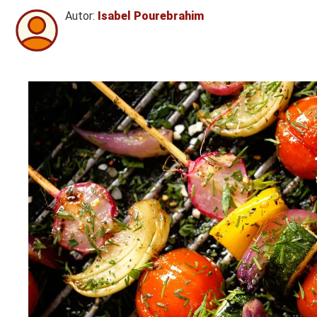
Autor:
Isabel Pourebrahim