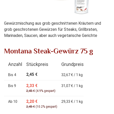
Gewürzmischung aus grob geschnittenen Kräutern und
grob geschrotenen Gewürzen für Steaks, Grillbraten,
Marinaden, Saucen, aber auch vegetarische Gerichte
Montana Steak-Gewürz 75 g
Anzahl
Stückpreis
Grundpreis
2,45 €
Bis
4
32,67 € / 1 kg
2,33 €
Bis
9
31,07 € / 1 kg
2,45 €
(4.9% gespart)
2,20 €
Ab
10
29,33 € / 1 kg
2,45 €
(10.2% gespart)