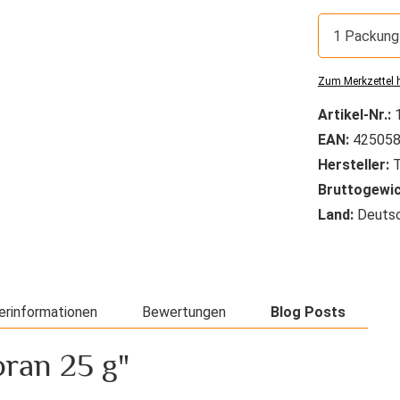
1 Packung
Zum Merkzettel 
Artikel-Nr.:
EAN:
425058
Hersteller:
T
Bruttogewic
Land:
Deutsc
erinformationen
Bewertungen
Blog Posts
ran 25 g"