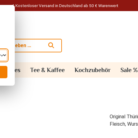
Kostenloser Versand in Deutschland ab 50 € Warenwert
alisches
Tee & Kaffee
Kochzubehör
Sale %
Original Thür
Fleisch, Wurs