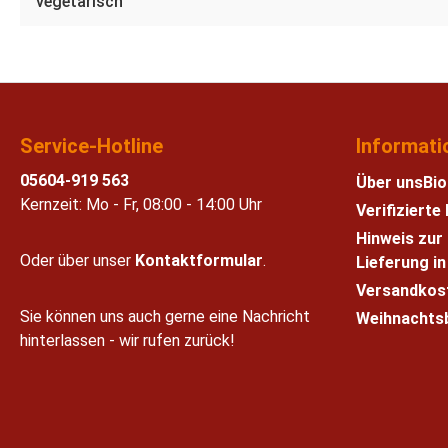
vegetarisch
Service-Hotline
Informati
05604-919 563
Über uns
Bio
Kernzeit: Mo - Fr, 08:00 - 14:00 Uhr
Verifiziert
Hinweis zur
Oder über unser
Kontaktformular
.
Lieferung i
Versandkos
Sie können uns auch gerne eine Nachricht
Weihnachts
hinterlassen - wir rufen zurück!