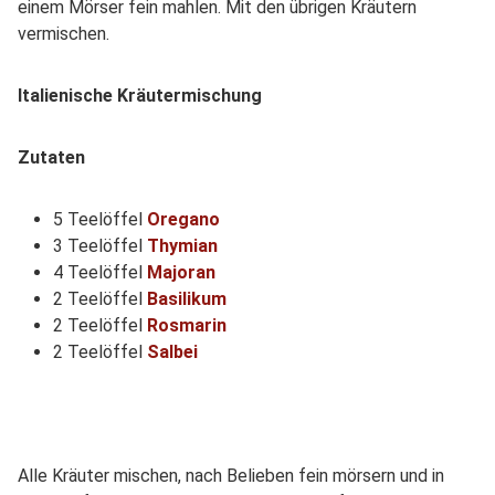
einem Mörser fein mahlen. Mit den übrigen Kräutern
vermischen.
Italienische Kräutermischung
Zutaten
5 Teelöffel
Oregano
3 Teelöffel
Thymian
4 Teelöffel
Majoran
2 Teelöffel
Basilikum
2 Teelöffel
Rosmarin
2 Teelöffel
Salbei
Alle Kräuter mischen, nach Belieben fein mörsern und in