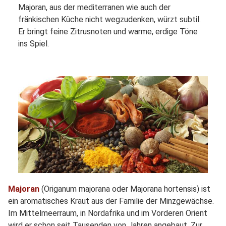
Majoran, aus der mediterranen wie auch der
fränkischen Küche nicht wegzudenken, würzt subtil.
Er bringt feine Zitrusnoten und warme, erdige Töne
ins Spiel.
Majoran
(Origanum majorana oder Majorana hortensis) ist
ein aromatisches Kraut aus der Familie der Minzgewächse.
Im Mittelmeerraum, in Nordafrika und im Vorderen Orient
wird er schon seit Tausenden von Jahren angebaut. Zur