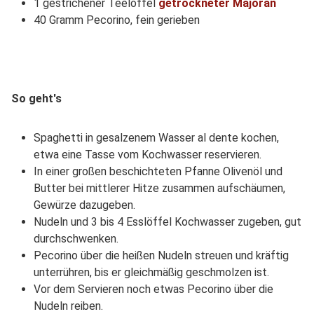
1 gestrichener Teelöffel
getrockneter Majoran
40 Gramm Pecorino, fein gerieben
So geht's
Spaghetti in gesalzenem Wasser al dente kochen,
etwa eine Tasse vom Kochwasser reservieren.
In einer großen beschichteten Pfanne Olivenöl und
Butter bei mittlerer Hitze zusammen aufschäumen,
Gewürze dazugeben.
Nudeln und 3 bis 4 Esslöffel Kochwasser zugeben, gut
durchschwenken.
Pecorino über die heißen Nudeln streuen und kräftig
unterrühren, bis er gleichmäßig geschmolzen ist.
Vor dem Servieren noch etwas Pecorino über die
Nudeln reiben.