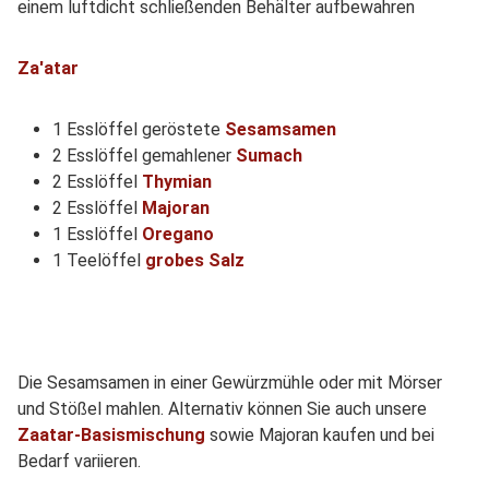
einem luftdicht schließenden Behälter aufbewahren
Za'atar
1 Esslöffel geröstete
Sesamsamen
2 Esslöffel gemahlener
Sumach
2 Esslöffel
Thymian
2 Esslöffel
Majoran
1 Esslöffel
Oregano
1 Teelöffel
grobes Salz
Die Sesamsamen in einer Gewürzmühle oder mit Mörser
und Stößel mahlen. Alternativ können Sie auch unsere
Zaatar-Basismischung
sowie Majoran kaufen und bei
Bedarf variieren.