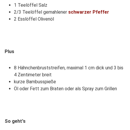
1 Teelöffel Salz
2/3 Teelöffel gemahlener
schwarzer Pfeffer
2 Esslöffel Olivenöl
Plus
8 Hähnchenbruststreifen, maximal 1 cm dick und 3 bis
4 Zentimeter breit
kurze Bambusspieße
Öl oder Fett zum Braten oder als Spray zum Grillen
So geht's