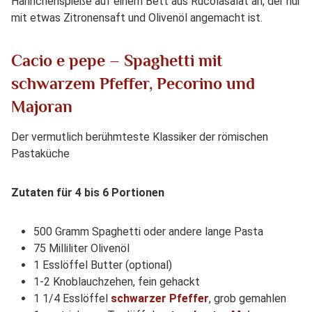
Hähnchenspieße auf einem Bett aus Rucolasalat an, der nur
mit etwas Zitronensaft und Olivenöl angemacht ist.
Cacio e pepe – Spaghetti mit
schwarzem Pfeffer, Pecorino und
Majoran
Der vermutlich berühmteste Klassiker der römischen
Pastaküche
Zutaten für 4 bis 6 Portionen
500 Gramm Spaghetti oder andere lange Pasta
75 Milliliter Olivenöl
1 Esslöffel Butter (optional)
1-2 Knoblauchzehen, fein gehackt
1 1/4 Esslöffel
schwarzer Pfeffer
, grob gemahlen