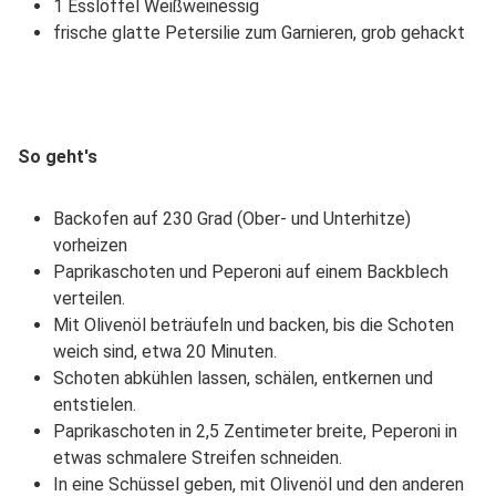
1 Esslöffel Weißweinessig
frische glatte Petersilie zum Garnieren, grob gehackt
So geht's
Backofen auf 230 Grad (Ober- und Unterhitze)
vorheizen
Paprikaschoten und Peperoni auf einem Backblech
verteilen.
Mit Olivenöl beträufeln und backen, bis die Schoten
weich sind, etwa 20 Minuten.
Schoten abkühlen lassen, schälen, entkernen und
entstielen.
Paprikaschoten in 2,5 Zentimeter breite, Peperoni in
etwas schmalere Streifen schneiden.
In eine Schüssel geben, mit Olivenöl und den anderen