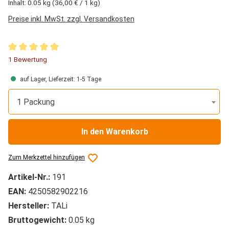
Inhalt:
0.05 kg
(36,00 € / 1 kg)
Preise inkl. MwSt. zzgl. Versandkosten
Durchschnittliche Bewertung von 5 von 5 Sternen
1 Bewertung
auf Lager, Lieferzeit: 1-5 Tage
1 Packung
In den Warenkorb
Zum Merkzettel hinzufügen
Artikel-Nr.:
191
EAN:
4250582902216
Hersteller:
TALi
Bruttogewicht:
0.05 kg