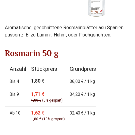
Aromatische, geschnittene Rosmarinblätter asu Spanien
passen z. B. zu Lamm-, Huhn-, oder Fischgerichten.
Rosmarin 50 g
Anzahl
Stückpreis
Grundpreis
1,80 €
Bis
4
36,00 € / 1 kg
1,71 €
Bis
9
34,20 € / 1 kg
1,80 €
(5% gespart)
1,62 €
Ab
10
32,40 € / 1 kg
1,80 €
(10% gespart)