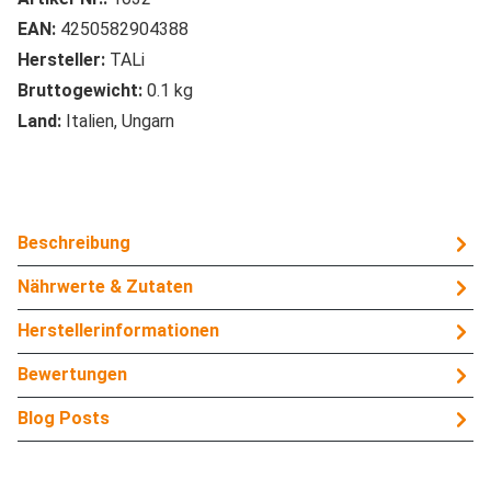
EAN:
4250582904388
Hersteller:
TALi
Bruttogewicht:
0.1 kg
Land:
Italien, Ungarn
Beschreibung
Nährwerte & Zutaten
Herstellerinformationen
Bewertungen
Blog Posts