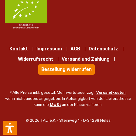
Kontakt
Impressum
AGB
Datenschutz
Widerrufsrecht
Versand und Zahlung
Bestellung widerrufen
* Alle Preise inkl. gesetzl. Mehrwertsteuer zzgl.
Versandkosten
,
wenn nicht anders angegeben. In Abhängigkeit von der Lieferadresse
kann die
MwSt
an der Kasse variieren.
© 2026 TALI e.K. - Steinweg 1 - D-34298 Helsa