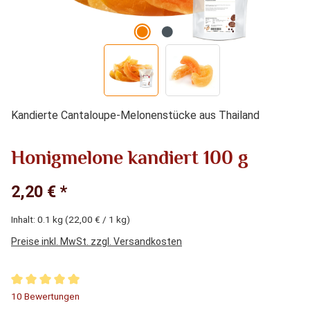
Kandierte Cantaloupe-Melonenstücke aus Thailand
Honigmelone kandiert 100 g
2,20 € *
Inhalt:
0.1 kg
(22,00 € / 1 kg)
Preise inkl. MwSt. zzgl. Versandkosten
Durchschnittliche Bewertung von 5 von 5 Sternen
10 Bewertungen