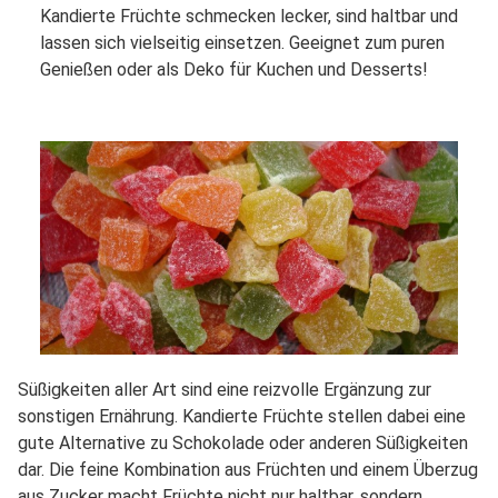
Kandierte Früchte schmecken lecker, sind haltbar und
lassen sich vielseitig einsetzen. Geeignet zum puren
Genießen oder als Deko für Kuchen und Desserts!
Süßigkeiten aller Art sind eine reizvolle Ergänzung zur
sonstigen Ernährung. Kandierte Früchte stellen dabei eine
gute Alternative zu Schokolade oder anderen Süßigkeiten
dar. Die feine Kombination aus Früchten und einem Überzug
aus Zucker macht Früchte nicht nur haltbar, sondern