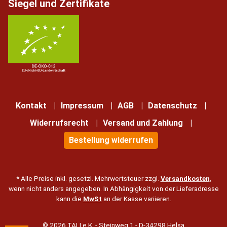
Siegel und Zertifikate
Kontakt
Impressum
AGB
Datenschutz
Widerrufsrecht
Versand und Zahlung
Bestellung widerrufen
* Alle Preise inkl. gesetzl. Mehrwertsteuer zzgl.
Versandkosten
,
wenn nicht anders angegeben. In Abhängigkeit von der Lieferadresse
kann die
MwSt
an der Kasse variieren.
© 2026 TALI e.K. - Steinweg 1 - D-34298 Helsa