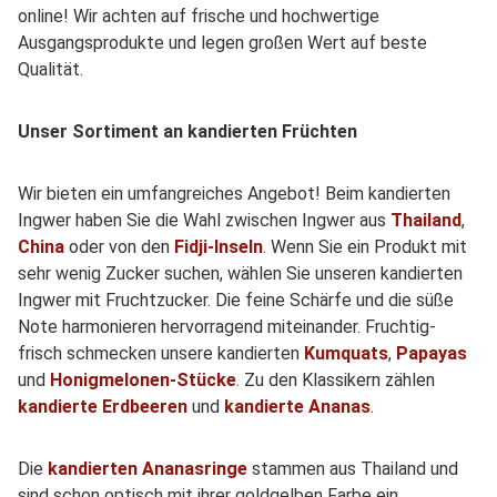
online! Wir achten auf frische und hochwertige
Ausgangsprodukte und legen großen Wert auf beste
Qualität.
Unser Sortiment an kandierten Früchten
Wir bieten ein umfangreiches Angebot! Beim kandierten
Ingwer haben Sie die Wahl zwischen Ingwer aus
Thailand
,
China
oder von den
Fidji-Inseln
. Wenn Sie ein Produkt mit
sehr wenig Zucker suchen, wählen Sie unseren kandierten
Ingwer mit Fruchtzucker. Die feine Schärfe und die süße
Note harmonieren hervorragend miteinander. Fruchtig-
frisch schmecken unsere kandierten
Kumquats
,
Papayas
und
Honigmelonen-Stücke
. Zu den Klassikern zählen
kandierte Erdbeeren
und
kandierte Ananas
.
Die
kandierten Ananasringe
stammen aus Thailand und
sind schon optisch mit ihrer goldgelben Farbe ein