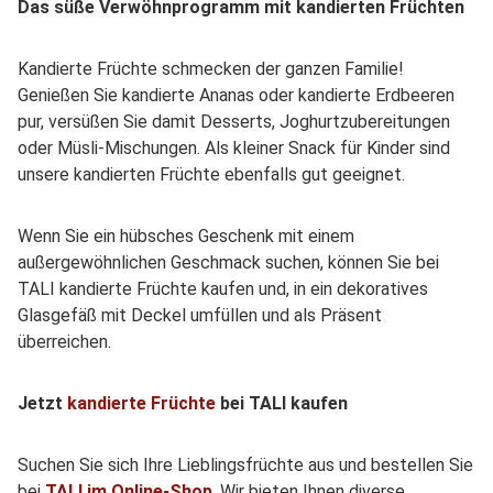
Das süße Verwöhnprogramm mit kandierten Früchten
Kandierte Früchte schmecken der ganzen Familie!
Genießen Sie kandierte Ananas oder kandierte Erdbeeren
pur, versüßen Sie damit Desserts, Joghurtzubereitungen
oder Müsli-Mischungen. Als kleiner Snack für Kinder sind
unsere kandierten Früchte ebenfalls gut geeignet.
Wenn Sie ein hübsches Geschenk mit einem
außergewöhnlichen Geschmack suchen, können Sie bei
TALI kandierte Früchte kaufen und, in ein dekoratives
Glasgefäß mit Deckel umfüllen und als Präsent
überreichen.
Jetzt
kandierte Früchte
bei TALI kaufen
Suchen Sie sich Ihre Lieblingsfrüchte aus und bestellen Sie
bei
TALI im Online-Shop
. Wir bieten Ihnen diverse