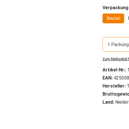
Verpackung
Beutel
1 Packung
Zum Merkzettel 
Artikel-Nr.:
EAN:
425058
Hersteller:
T
Bruttogewic
Land:
Nieder