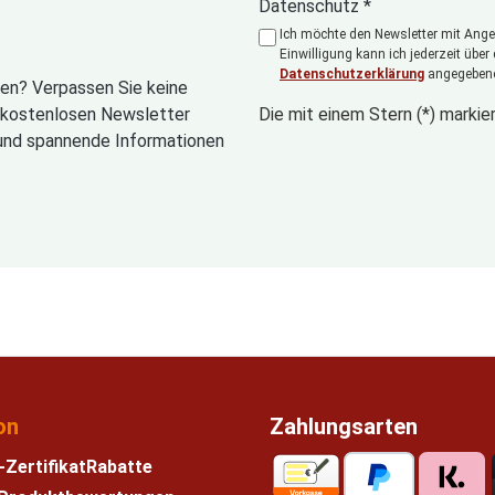
Datenschutz *
Ich möchte den Newsletter mit Angeb
Einwilligung kann ich jederzeit über
Datenschutzerklärung
angegebene
en? Verpassen Sie keine
n kostenlosen Newsletter
Die mit einem Stern (*) markier
und spannende Informationen
on
Zahlungsarten
-Zertifikat
Rabatte