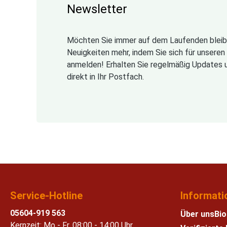
Newsletter
Möchten Sie immer auf dem Laufenden bleib
Neuigkeiten mehr, indem Sie sich für unsere
anmelden! Erhalten Sie regelmäßig Updates 
direkt in Ihr Postfach.
Service-Hotline
Informati
05604-919 563
Über uns
Bio
Kernzeit: Mo - Fr, 08:00 - 14:00 Uhr