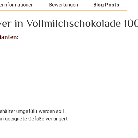
erinformationen
Bewertungen
Blog Posts
er in Vollmilchschokolade 100
ianten:
Behälter umgefüllt werden soll
in geeignete Gefäße verlängert