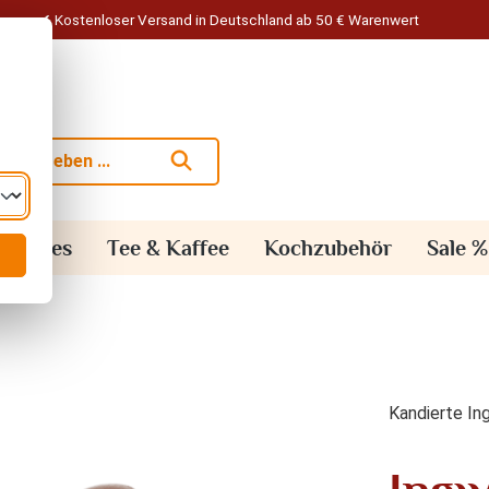
Kostenloser Versand in Deutschland ab 50 € Warenwert
alisches
Tee & Kaffee
Kochzubehör
Sale %
Kandierte In