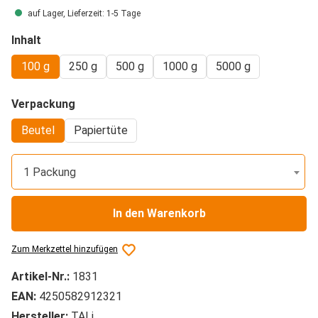
auf Lager, Lieferzeit: 1-5 Tage
auswählen
Inhalt
100 g
250 g
500 g
1000 g
5000 g
auswählen
Verpackung
Beutel
Papiertüte
1 Packung
In den Warenkorb
Zum Merkzettel hinzufügen
Artikel-Nr.:
1831
EAN:
4250582912321
Hersteller:
TALi