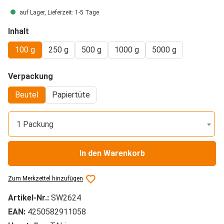
auf Lager, Lieferzeit: 1-5 Tage
auswählen
Inhalt
100 g
250 g
500 g
1000 g
5000 g
auswählen
Verpackung
Beutel
Papiertüte
1 Packung
In den Warenkorb
Zum Merkzettel hinzufügen
Artikel-Nr.:
SW2624
EAN:
4250582911058