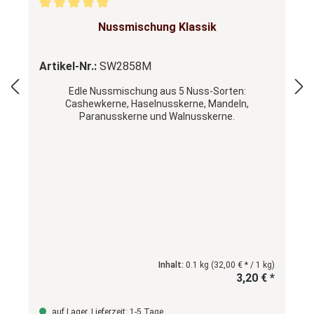
Durchschnittliche Bewertung von 5 von 5 Sternen
Nussmischung Klassik
Artikel-Nr.:
SW2858M
Edle Nussmischung aus 5 Nuss-Sorten:
Cashewkerne, Haselnusskerne, Mandeln,
Paranusskerne und Walnusskerne.
Inhalt:
0.1 kg
(32,00 € * / 1 kg)
3,20 € *
auf Lager, Lieferzeit: 1-5 Tage