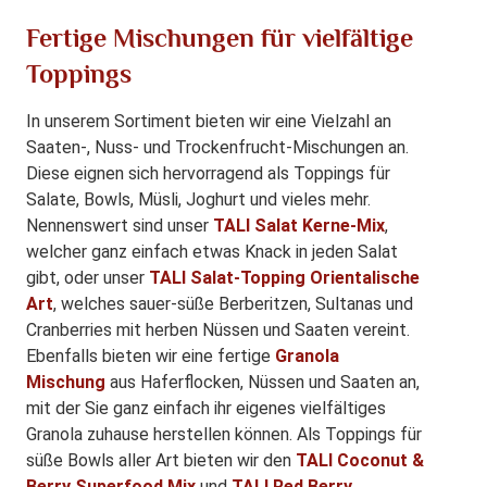
Fertige Mischungen für vielfältige
Toppings
In unserem Sortiment bieten wir eine Vielzahl an
Saaten-, Nuss- und Trockenfrucht-Mischungen an.
Diese eignen sich hervorragend als Toppings für
Salate, Bowls, Müsli, Joghurt und vieles mehr.
Nennenswert sind unser
TALI Salat Kerne-Mix
,
welcher ganz einfach etwas Knack in jeden Salat
gibt, oder unser
TALI Salat-Topping Orientalische
Art
, welches sauer-süße Berberitzen, Sultanas und
Cranberries mit herben Nüssen und Saaten vereint.
Ebenfalls bieten wir eine fertige
Granola
Mischung
aus Haferflocken, Nüssen und Saaten an,
mit der Sie ganz einfach ihr eigenes vielfältiges
Granola zuhause herstellen können. Als Toppings für
süße Bowls aller Art bieten wir den
TALI Coconut &
Berry Superfood Mix
und
TALI Red Berry