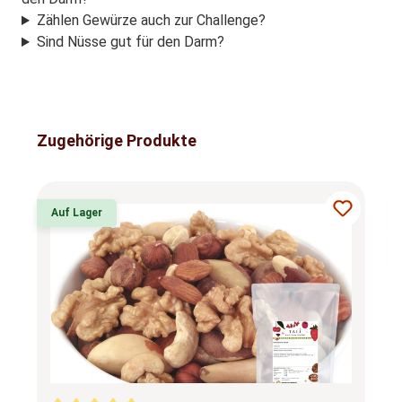
Zählen Gewürze auch zur Challenge?
Sind Nüsse gut für den Darm?
Produktgalerie überspringen
Zugehörige Produkte
Auf Lager