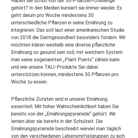
Haben Sie schon von der 30-Pflanzen-Challenge
gehört? In den Medien kursiert sie immer wieder. Es
geht darum pro Woche mindestens 30
unterschiedliche Pflanzen in seine Ernährung zu
integrieren. Das soll laut einer amerikanischen Studie
von 2018 die Darmgesundheit besonders fördern. Wir
möchten klären weshalb eine diverse pflanzliche
Ernährung so gesund sein soll, mit welchem System
man seine sogenannten „Plant Points“ zählen kann
und wie unsere TALI-Produkte Sie dabei
unterstützen können, mindestens 30 Pflanzen pro
Woche zu essen.
Pflanzliche Zutaten sind in unserer Ernährung
essentiell. Mit hoher Wahrscheinlichkeit haben Sie
bereits von der „Ernährungspyramide“ gehört. Wir
lernen über sie bereits in der Schulzeit. Die
Ernährungspyramide beschreibt wieviel man täglich
von den verschiedenen Lebensmittelgruppen zu sich