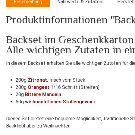
Beschreibung
Nährwerte & Zutaten
Herstell
Produktinformationen "Back
Backset im Geschenkkarton 
Alle wichtigen Zutaten in e
In diesem Backset erhalten Sie alle wichtigen Zutaten für di
200g
Zitronat
, frisch vom Stück
200g
Orangeat
1/16 Schnitt (Streifen)
20g
Bittere Mandeln
50g
weihnachtliches Stollengewürz
Dieses Set bietet eine bequeme Möglichkeit, traditionelle S
Backliebhaber zu Weihnachten.