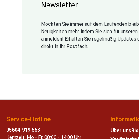
Newsletter
Möchten Sie immer auf dem Laufenden bleib
Neuigkeiten mehr, indem Sie sich für unsere
anmelden! Erhalten Sie regelmäßig Updates 
direkt in Ihr Postfach.
Service-Hotline
Informati
05604-919 563
Über uns
Bio
Kernzeit: Mo - Fr, 08:00 - 14:00 Uhr