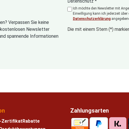
Datenschutz *
Ich möchte den Newsletter mit Angeb
Einwilligung kann ich jederzeit über
Datenschutzerklärung
angegebene
en? Verpassen Sie keine
n kostenlosen Newsletter
Die mit einem Stern (*) markier
und spannende Informationen
on
Zahlungsarten
-Zertifikat
Rabatte