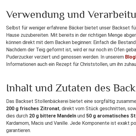
Verwendung und Verarbeitu
Selbst für weniger erfahrene Bäcker bietet unser Backset für
Hause zuzubereiten. Mit bereits in der richtigen Menge abg
können direkt mit dem Backen beginnen: Einfach die Bestan
Nachdem der Teig geformt ist, wird er nur noch im Ofen geba
Puderzucker verziert und genossen werden. In unserem
Blog
Informationen auch ein Rezept für Christstollen, um ihn zuha
Inhalt und Zutaten des Back
Das Backset Stollenbäckerei bietet eine sorgfältig zusamme
200 g frisches Zitronat
, direkt vom Stück geschnitten, so
dies durch
20 g bittere Mandeln
und
50 g aromatisches S
Kardamom, Macis und Vanille. Jede Komponente ist exakt port
garantieren.