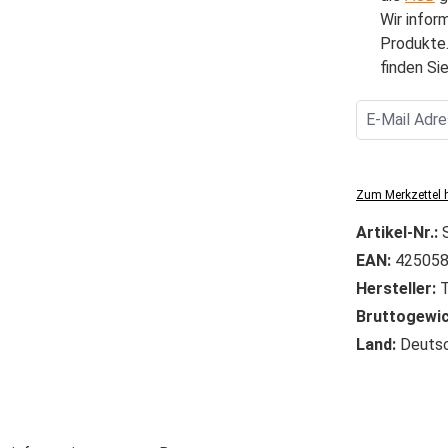
Wir infor
Produkte.
finden Sie
Zum Merkzettel 
Artikel-Nr.:
EAN:
425058
Hersteller:
T
Bruttogewic
Land:
Deutsc