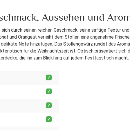
Geschmack, Aussehen und Aro
 sich durch seinen reichen Geschmack, seine saftige Textur und
ronat und Orangeat verleiht dem Stollen eine angenehme Frische
e delikate Note hinzufügen. Das Stollengewürz rundet das Aroma
eristisch für die Weihnachtszeit ist. Optisch präsentiert sich 
kerdecke, die ihn zum Blickfang auf jedem Festtagstisch macht.