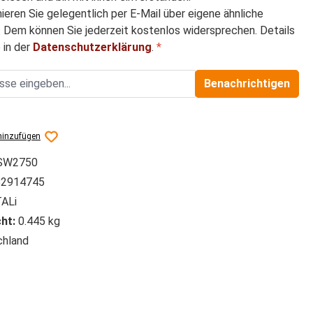
mieren Sie gelegentlich per E-Mail über eigene ähnliche
 Dem können Sie jederzeit kostenlos widersprechen. Details
 in der
Datenschutzerklärung
.
*
Benachrichtigen
hinzufügen
SW2750
2914745
ALi
ht:
0.445 kg
hland