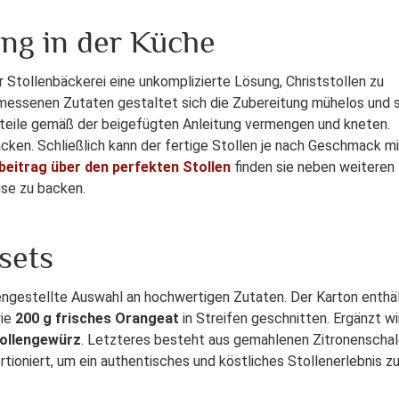
ng in der Küche
 Stollenbäckerei eine unkomplizierte Lösung, Christstollen zu
emessenen Zutaten gestaltet sich die Zubereitung mühelos und s
dteile gemäß der beigefügten Anleitung vermengen und kneten.
cken. Schließlich kann der fertige Stollen je nach Geschmack mi
beitrag über den perfekten Stollen
finden sie neben weiteren
use zu backen.
sets
ngestellte Auswahl an hochwertigen Zutaten. Der Karton enthä
wie
200 g frisches Orangeat
in Streifen geschnitten. Ergänzt wi
tollengewürz
. Letzteres besteht aus gemahlenen Zitronenschal
ioniert, um ein authentisches und köstliches Stollenerlebnis z