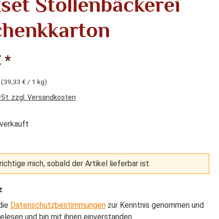
set Stollenbäckerei
henkkarton
 *
g
(39,33 € / 1 kg)
wSt. zzgl. Versandkosten
verkauft
ichtige mich, sobald der Artikel lieferbar ist.
z
die
Datenschutzbestimmungen
zur Kenntnis genommen und
elesen und bin mit ihnen einverstanden.