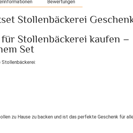
erinformationen
Bewertungen
set Stollenbäckerei Geschen
für Stollenbäckerei kaufen –
inem Set
e Stollenbäckerei:
tollen zu Hause zu backen und ist das perfekte Geschenk für all