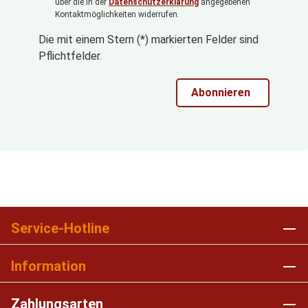
über die in der
Datenschutzerklärung
angegebenen
Kontaktmöglichkeiten widerrufen.
Die mit einem Stern (*) markierten Felder sind
Pflichtfelder.
Abonnieren
Service-Hotline
Information
Zahlungsarten