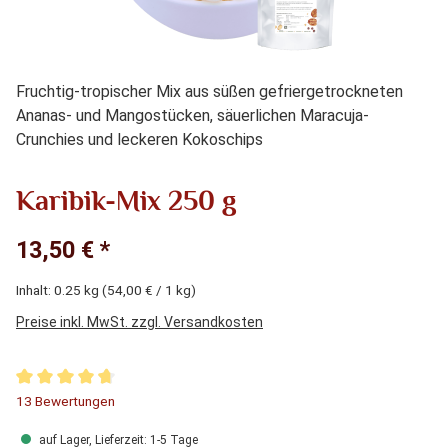
Fruchtig-tropischer Mix aus süßen gefriergetrockneten
Ananas- und Mangostücken, säuerlichen Maracuja-
Crunchies und leckeren Kokoschips
Karibik-Mix 250 g
13,50 € *
Inhalt:
0.25 kg
(54,00 € / 1 kg)
Preise inkl. MwSt. zzgl. Versandkosten
Durchschnittliche Bewertung von 4.69 von 5 Sternen
13 Bewertungen
auf Lager, Lieferzeit: 1-5 Tage