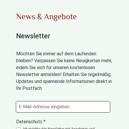
News & Angebote
Newsletter
Möchten Sie immer auf dem Laufenden
bleiben? Verpassen Sie keine Neuigkeiten mehr,
indem Sie sich für unseren kostenlosen
Newsletter anmelden! Erhalten Sie regelmäßig
Updates und spannende Informationen direkt in
Ihr Postfach.
Datenschutz *
Ich möchte den Newsletter mit Angeboten und