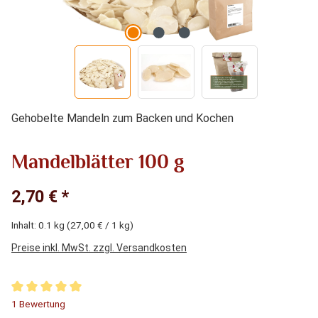
Gehobelte Mandeln zum Backen und Kochen
Mandelblätter 100 g
2,70 € *
Inhalt:
0.1 kg
(27,00 € / 1 kg)
Preise inkl. MwSt. zzgl. Versandkosten
Durchschnittliche Bewertung von 5 von 5 Sternen
1 Bewertung