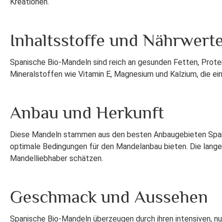
Kreationen.
Inhaltsstoffe und Nährwert
Spanische Bio-Mandeln sind reich an gesunden Fetten, Protei
Mineralstoffen wie Vitamin E, Magnesium und Kalzium, die ei
Anbau und Herkunft
Diese Mandeln stammen aus den besten Anbaugebieten Spani
optimale Bedingungen für den Mandelanbau bieten. Die lange 
Mandelliebhaber schätzen.
Geschmack und Aussehen
Spanische Bio-Mandeln überzeugen durch ihren intensiven, n