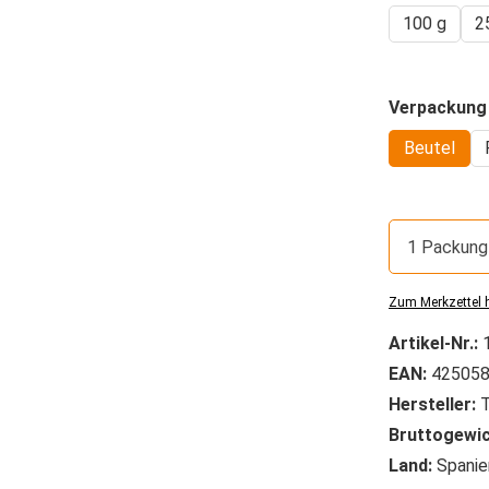
100 g
2
Verpackung
Beutel
1 Packung
Zum Merkzettel 
Artikel-Nr.:
EAN:
425058
Hersteller:
T
Bruttogewic
Land:
Spanie