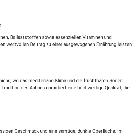
e
nen, Ballaststoffen sowie essenziellen Vitaminen und
nen wertvollen Beitrag zu einer ausgewogenen Ernährung leisten.
ens, wo das mediterrane Klima und die fruchtbaren Böden
Tradition des Anbaus garantiert eine hochwertige Qualität, die
ussigen Geschmack und eine samtige, dunkle Oberfläche. Im