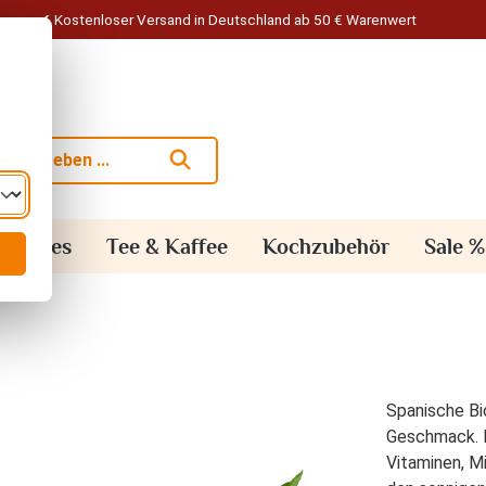
Kostenloser Versand in Deutschland ab 50 € Warenwert
alisches
Tee & Kaffee
Kochzubehör
Sale %
Spanische Bi
Geschmack. I
Vitaminen, M