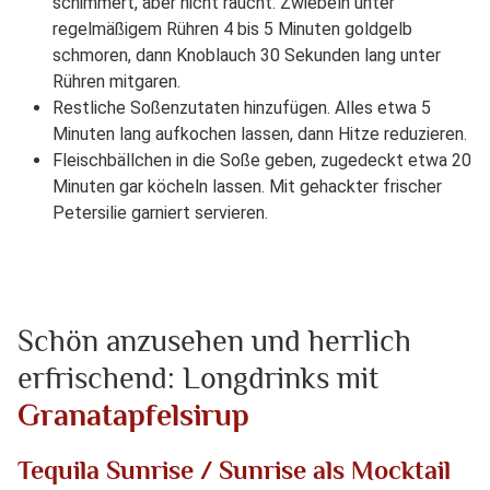
schimmert, aber nicht raucht. Zwiebeln unter
regelmäßigem Rühren 4 bis 5 Minuten goldgelb
schmoren, dann Knoblauch 30 Sekunden lang unter
Rühren mitgaren.
Restliche Soßenzutaten hinzufügen. Alles etwa 5
Minuten lang aufkochen lassen, dann Hitze reduzieren.
Fleischbällchen in die Soße geben, zugedeckt etwa 20
Minuten gar köcheln lassen. Mit gehackter frischer
Petersilie garniert servieren.
Schön anzusehen und herrlich
erfrischend: Longdrinks mit
Granatapfelsirup
Tequila Sunrise / Sunrise als Mocktail