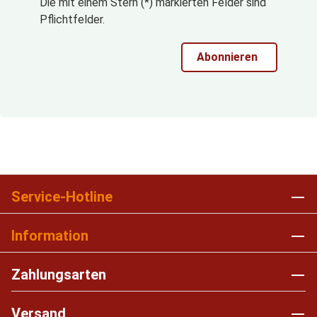
Die mit einem Stern (*) markierten Felder sind
Pflichtfelder.
Abonnieren
Service-Hotline
Information
Zahlungsarten
Versand