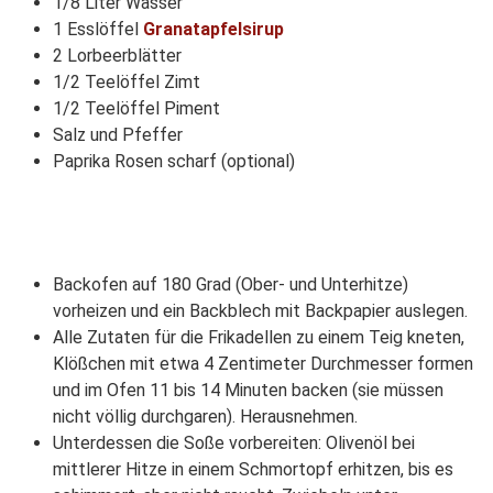
1/8 Liter Wasser
1 Esslöffel
Granatapfelsirup
2 Lorbeerblätter
1/2 Teelöffel Zimt
1/2 Teelöffel Piment
Salz und Pfeffer
Paprika Rosen scharf (optional)
Backofen auf 180 Grad (Ober- und Unterhitze)
vorheizen und ein Backblech mit Backpapier auslegen.
Alle Zutaten für die Frikadellen zu einem Teig kneten,
Klößchen mit etwa 4 Zentimeter Durchmesser formen
und im Ofen 11 bis 14 Minuten backen (sie müssen
nicht völlig durchgaren). Herausnehmen.
Unterdessen die Soße vorbereiten: Olivenöl bei
mittlerer Hitze in einem Schmortopf erhitzen, bis es