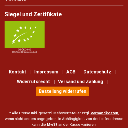
Siegel und Zertifikate
Kontakt
Impressum
AGB
Datenschutz
Widerrufsrecht
Versand und Zahlung
Bestellung widerrufen
* Alle Preise inkl. gesetzl. Mehrwertsteuer zzgl.
Versandkosten
,
wenn nicht anders angegeben. In Abhängigkeit von der Lieferadresse
kann die
MwSt
an der Kasse variieren.