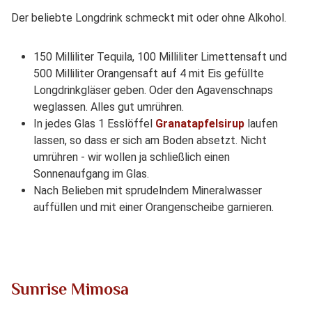
Der beliebte Longdrink schmeckt mit oder ohne Alkohol.
150 Milliliter Tequila, 100 Milliliter Limettensaft und
500 Milliliter Orangensaft auf 4 mit Eis gefüllte
Longdrinkgläser geben. Oder den Agavenschnaps
weglassen. Alles gut umrühren.
In jedes Glas 1 Esslöffel
Granatapfelsirup
laufen
lassen, so dass er sich am Boden absetzt. Nicht
umrühren - wir wollen ja schließlich einen
Sonnenaufgang im Glas.
Nach Belieben mit sprudelndem Mineralwasser
auffüllen und mit einer Orangenscheibe garnieren.
Sunrise Mimosa