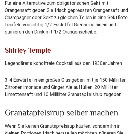
Für eine Alternative zum obligatorischen Sekt mit
Orangensaft geben Sie frisch gepressten Orangensaft und
Champagner oder Sekt zu gleichen Teilen in eine Sektflöte,
träufeln vorsichtig 1/2 Esslöffel Grenadine hinein und
garnieren den Drink mit 1/2 Orangenscheibe.
Shirley Temple
Legendärer alkoholfreie Cocktail aus den 1930er Jahren
3-4 Eiswürfel in ein großes Glas geben, mit je 150 Milliliter
Zitronenlimonade und Ginger Ale auffüllen. 20 Milliliter
Limettensaft und 10 Milliliter Granatapfelsirup zugeben.
Granatapfelsirup selber machen
Wenn Sie keinen Granatapfelsirup kaufen, sondern ihn in
kleinen Portionen frisch herstellen möchten, pürieren Sie