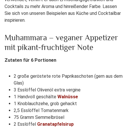
Cocktails zu mehr Aroma und hinreißender Farbe. Lassen
Sie sich von unseren Beispielen aus Küche und Cocktailbar
inspirieren.
Muhammara – veganer Appetizer
mit pikant-fruchtiger Note
Zutaten für 6 Portionen
2 große geröstete rote Paprikaschoten (gern aus dem
Glas)
3 Esslöffel Olivenöl extra vergine
1 Handvoll geschälte
Walnüsse
1 Knoblauchzehe, grob gehackt
2,5 Esslöffel Tomatenmark
75 Gramm Semmelbrösel
2 Esslöffel
Granatapfelsirup