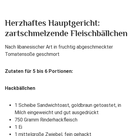
Herzhaftes Hauptgericht:
zartschmelzende Fleischbällchen
Nach libanesischer Art in fruchtig abgeschmeckter
Tomatensoße geschmort
Zutaten für 5 bis 6 Portionen:
Hackbällchen
1 Scheibe Sandwichtoast, goldbraun getoastet, in
Milch eingeweicht und gut ausgedrückt
750 Gramm Rinderhackfleisch
1 Ei
1 mittelgroße Zwiebel, fein gehackt