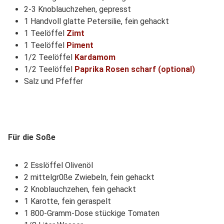
2-3 Knoblauchzehen, gepresst
1 Handvoll glatte Petersilie, fein gehackt
1 Teelöffel
Zimt
1 Teelöffel
Piment
1/2 Teelöffel
Kardamom
1/2 Teelöffel
Paprika Rosen scharf (optional)
Salz und Pfeffer
Für die Soße
2 Esslöffel Olivenöl
2 mittelgr0ße Zwiebeln, fein gehackt
2 Knoblauchzehen, fein gehackt
1 Karotte, fein geraspelt
1 800-Gramm-Dose stückige Tomaten