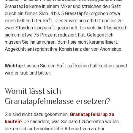
Granatapfelkerne in einem Mixer und streichen den Saft
durch ein feines Sieb. 4 bis 5 Granatäpfel ergeben etwa
einen halben Liter Saft. Dieser wird nun erhitzt und bis zu
zwei Stunden lang sanft geköchelt, bis sich die Flüssigkeit
sich um etwa 75 Prozent reduziert hat. Gelegentlich
müssen Sie ihn umrühren, damit sie nicht karamellisiert.
Abgekühlt entspricht ihre Konsistenz der von Ahornsirup.
Wichtig:
Lassen Sie den Saft auf keinen Fall kochen, sonst
wird er trüb und bitter.
Womit lässt sich
Granatapfelmelasse ersetzen?
Sie sind nicht dazu gekommen,
Granatapfelsirup zu
kaufen
? Je nachdem, was Sie damit zubereiten wollen,
bieten sich unterschiedliche Alternativen an. Für