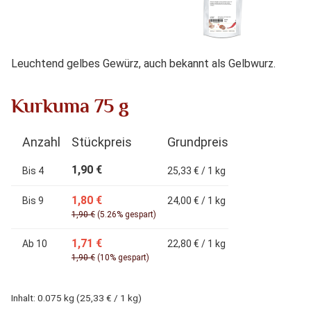
Leuchtend gelbes Gewürz, auch bekannt als Gelbwurz.
Kurkuma 75 g
Anzahl
Stückpreis
Grundpreis
1,90 €
Bis
4
25,33 € / 1 kg
1,80 €
Bis
9
24,00 € / 1 kg
1,90 €
(5.26% gespart)
1,71 €
Ab
10
22,80 € / 1 kg
1,90 €
(10% gespart)
Inhalt:
0.075 kg
(25,33 € / 1 kg)