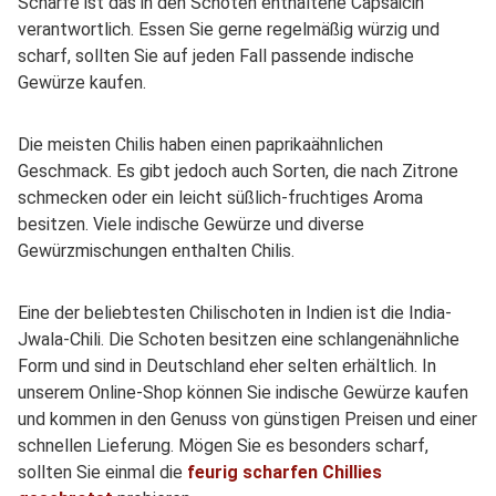
Schärfe ist das in den Schoten enthaltene Capsaicin
verantwortlich. Essen Sie gerne regelmäßig würzig und
scharf, sollten Sie auf jeden Fall passende indische
Gewürze kaufen.
Die meisten Chilis haben einen paprikaähnlichen
Geschmack. Es gibt jedoch auch Sorten, die nach Zitrone
schmecken oder ein leicht süßlich-fruchtiges Aroma
besitzen. Viele indische Gewürze und diverse
Gewürzmischungen enthalten Chilis.
Eine der beliebtesten Chilischoten in Indien ist die India-
Jwala-Chili. Die Schoten besitzen eine schlangenähnliche
Form und sind in Deutschland eher selten erhältlich. In
unserem Online-Shop können Sie indische Gewürze kaufen
und kommen in den Genuss von günstigen Preisen und einer
schnellen Lieferung. Mögen Sie es besonders scharf,
sollten Sie einmal die
feurig scharfen Chillies