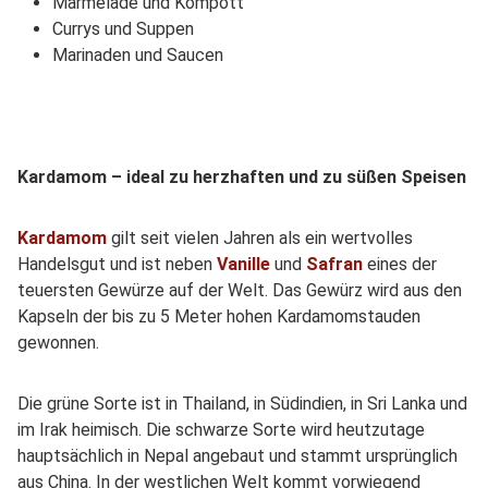
Marmelade und Kompott
Currys und Suppen
Marinaden und Saucen
Kardamom – ideal zu herzhaften und zu süßen Speisen
Kardamom
gilt seit vielen Jahren als ein wertvolles
Handelsgut und ist neben
Vanille
und
Safran
eines der
teuersten Gewürze auf der Welt. Das Gewürz wird aus den
Kapseln der bis zu 5 Meter hohen Kardamomstauden
gewonnen.
Die grüne Sorte ist in Thailand, in Südindien, in Sri Lanka und
im Irak heimisch. Die schwarze Sorte wird heutzutage
hauptsächlich in Nepal angebaut und stammt ursprünglich
aus China. In der westlichen Welt kommt vorwiegend