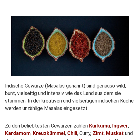
Indische Gewürze (Masalas genannt) sind genauso wild,
bunt, vielseitig und intensiv wie das Land aus dem sie
stammen. In der kreativen und vielseitigen indischen Küche
werden unzählige Masalas eingesetzt.
Zu den beliebtesten Gewürzen zählen
Kurkuma
,
Ingwer
,
Kardamom
,
Kreuzkümmel
,
Chili
, Curry,
Zimt
,
Muskat
und