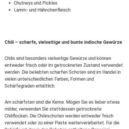
Chutneys und Pickles
Lamm- und Hähnchenfleisch
Chili – scharfe, vielseitige und bunte indische Gewürze
Chilis sind besonders vielseitige Gewürze und können
entweder frisch oder im getrockneten Zustand verwendet
werden. Die beliebten scharfen Schoten sind im Handel in
vielen unterschiedlichen Farben, Formen und
Schärfegraden erhältlich.
Am schärfsten sind die Kerne. Mögen Sie es lieber etwas
milder, verwenden Sie stattdessen getrocknete
Chiliflocken. Die Chileschoten werden entweder frisch
verwendet oder zu einer Paste weiterverarbeitet. Für die