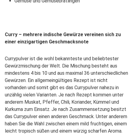
Gemüse und Gemüsebratlingen
Curry – mehrere indische Gewürze vereinen sich zu
einer einzigartigen Geschmacksnote
Currypulver ist die wohl bekannteste und beliebtester
Gewürzmischung der Welt. Die Mischung besteht aus
mindestens 4 bis 10 und aus maximal 36 unterschiedlichen
Gewürzen. Ein allgemeingültiges Rezept ist nicht
vorhanden und somit gibt es das Currypulver nahezu in
unzählig vielen Varianten. Je nach Rezept kommen unter
anderem Muskat, Pfeffer, Chili, Koriander, Kümmel und
Kurkuma zum Einsatz. Je nach Zusammensetzung besitzt
das Currypulver einen anderen Geschmack. Unter anderem
haben Sie die Wahl zwischen einem mild fruchtigen, einem
leicht tropisch süßen und einem würzig scharfen Aroma.