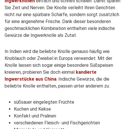
Ingwerknollen
einfach und schnell schälen. Damit sparen
Sie Zeit und Nerven. Die Knolle verleiht Ihren Gerichten
nicht nur eine spürbare Schärfe, sondern sorgt zusätzlich
für eine angenehme Frische. Dank dieser besonderen
geschmacklichen Kombination enthalten viele indische
Gewürze die Ingwerknolle als Zutat.
In Indien wird die beliebte Knolle genauso häufig wie
Knoblauch oder Zwiebel in Europa verwendet. Mit der
Knolle lassen sich sogar einige besondere Süßspeisen
kreieren, probieren Sie doch einmal
kandierte
Ingwerstücke aus China
. Indische Gewürze, die die
beliebte Knolle enthalten, passen unter anderem zu:
süßsauer eingelegten Früchte
Kuchen und Kekse
Konfekt und Pralinen
verschiedenen Fleisch- und Fischgerichten