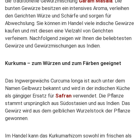
die traditionelle Gewürzmischung
Garam Masala
. Die
bunten Gewürze besitzen ein intensives Aroma, verleihen
den Gerichten Würze und Schärfe und sorgen für
Abwechslung. Sie können im Handel viele indische Gewürze
kaufen und mit diesen eine Vielzahl von Gerichten
verfeinern. Nachfolgend zeigen wir Ihnen die beliebtesten
Gewürze und Gewürzmischungen aus Indien.
Kurkuma – zum Würzen und zum Färben geeignet
Das Ingwergewächs Curcuma longa ist auch unter dem
Namen Gelbwurz bekannt und wird in der indischen Küche
als gängiger Ersatz für
Safran
verwendet. Die Pflanze
stammt ursprünglich aus Südostasien und aus Indien. Das
Gewürz wird aus dem gelblichen Wurzelstock der Pflanze
gewonnen.
Im Handel kann das Kurkumarhizom sowohl im frischen als