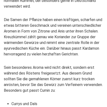
normalen Kümmel, der besonders gerne in Deutschland
verwendet wird.
Die Samen der Pflanze haben einen kräftigen, scharfen und
etwas bitteren Geschmack und vereinen unterschiedlicher
Aromen in Form von Zitrone und Anis unter ihren Schalen.
Kreuzkümmel zählt genau wie Koriander zur Gruppe der
wärmenden Gewürze und nimmt eine zentrale Rolle in der
ayurvedischen Küche ein. Darüber hinaus passt Kardamon
hervorragend zu vielen herzhaften Gerichten.
Sein besonderes Aroma wird nicht direkt, sondern erst
während des Röstens freigesetzt. Aus diesem Grund
sollten Sie die gemahlenen Körner zuerst kurz trocken
anrösten, bevor Sie das Gewürz zum Verfeinern verwenden.
Besonders gut passt Cumin zu:
Currys und Dals