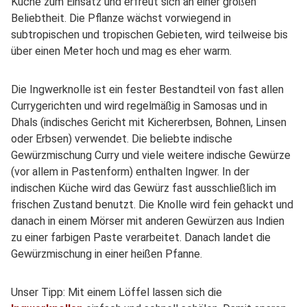
Küche zum Einsatz und erfreut sich an einer großen
Beliebtheit. Die Pflanze wächst vorwiegend in
subtropischen und tropischen Gebieten, wird teilweise bis
über einen Meter hoch und mag es eher warm.
Die Ingwerknolle ist ein fester Bestandteil von fast allen
Currygerichten und wird regelmäßig in Samosas und in
Dhals (indisches Gericht mit Kichererbsen, Bohnen, Linsen
oder Erbsen) verwendet. Die beliebte indische
Gewürzmischung Curry und viele weitere indische Gewürze
(vor allem in Pastenform) enthalten Ingwer. In der
indischen Küche wird das Gewürz fast ausschließlich im
frischen Zustand benutzt. Die Knolle wird fein gehackt und
danach in einem Mörser mit anderen Gewürzen aus Indien
zu einer farbigen Paste verarbeitet. Danach landet die
Gewürzmischung in einer heißen Pfanne.
Unser Tipp: Mit einem Löffel lassen sich die