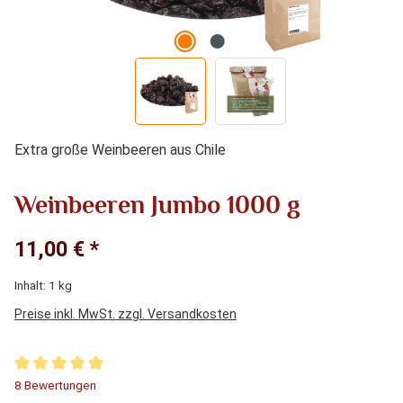
Extra große Weinbeeren aus Chile
Weinbeeren Jumbo 1000 g
11,00 € *
Inhalt:
1 kg
Preise inkl. MwSt. zzgl. Versandkosten
Durchschnittliche Bewertung von 5 von 5 Sternen
8 Bewertungen