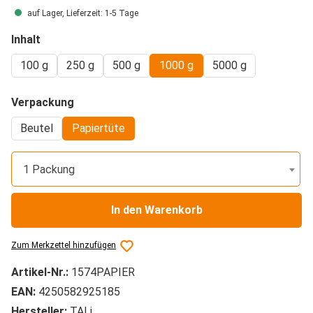
auf Lager, Lieferzeit: 1-5 Tage
auswählen
Inhalt
100 g
250 g
500 g
1000 g
5000 g
auswählen
Verpackung
Beutel
Papiertüte
1 Packung
In den Warenkorb
Zum Merkzettel hinzufügen
Artikel-Nr.:
1574PAPIER
EAN:
4250582925185
Hersteller:
TALi