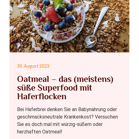
30. August 2023
Oatmeal – das (meistens)
süße Superfood mit
Haferflocken
Bei Haferbrei denken Sie an Babynahrung oder
geschmacksneutrale Krankenkost? Versuchen
Sie es doch mal mit würzig-süßem oder
herzhaften Oatmeal!