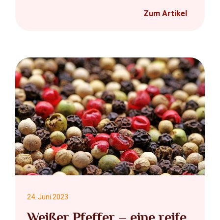
Zum Artikel
24. Juni 2023
Weißer Pfeffer – eine reife