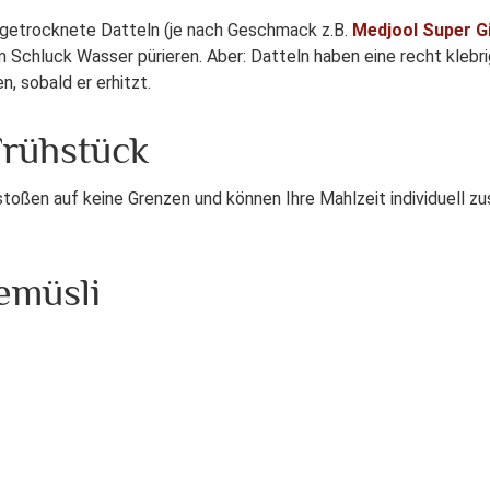
e getrocknete Datteln (je nach Geschmack z.B.
Medjool Super G
 Schluck Wasser pürieren. Aber: Datteln haben eine recht kleb
, sobald er erhitzt.
 Frühstück
stoßen auf keine Grenzen und können Ihre Mahlzeit individuell 
temüsli