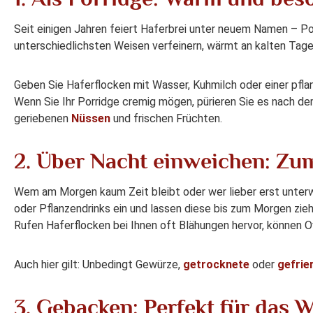
Seit einigen Jahren feiert Haferbrei unter neuem Namen – Por
unterschiedlichsten Weisen verfeinern, wärmt an kalten Tagen
Geben Sie Haferflocken mit Wasser, Kuhmilch oder einer pflanz
Wenn Sie Ihr Porridge cremig mögen, pürieren Sie es nach de
geriebenen
Nüssen
und frischen Früchten.
2. Über Nacht einweichen: Zu
Wem am Morgen kaum Zeit bleibt oder wer lieber erst unterw
oder Pflanzendrinks ein und lassen diese bis zum Morgen zieh
Rufen Haferflocken bei Ihnen oft Blähungen hervor, können O
Auch hier gilt: Unbedingt Gewürze,
getrocknete
oder
gefrie
3. Gebacken: Perfekt für das