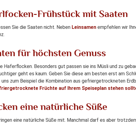
ferlfocken-Frühstück mit Saaten
gessen Sie die Saaten nicht. Neben
Leinsamen
empfehlen wir Ih
nz.
hten für höchsten Genuss
die Haferflocken. Besonders gut passen sie ins Müsli und zu geb
ruchtiger geht es kaum. Geben Sie diese am besten erst am Schl
kt uns zum Beispiel die Kombination aus gefriergetrockneten Erd
friergetrocknete Früchte auf Ihrem Speiseplan stehen sollt
ocken eine natürliche Süße
ingen eine natürliche Süße mit. Manchmal darf es aber trotzdem