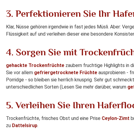
3. Perfektionieren Sie Ihr Ha
Klar, Nüsse gehören irgendwie in fast jedes Müsli. Aber: Ver
Flüssigkeit auf und verleihen dieser eine besondere Konsiste
4. Sorgen Sie mit Trockenfrüc
gehackte Trockenfrüchte
zaubern fruchtige Highlights in 
Sie vor allem
gefriergetrocknete Früchte
ausprobieren - f
Porridge - so bleiben sie herrlich knusprig. Sehr gut schmec
unterschiedlichen Sorten (Lesen Sie mehr darüber, warum
ge
5. Verleihen Sie Ihren Haferfl
Trockenfrüchte, frisches Obst und eine Prise
Ceylon-Zimt
br
zu
Dattelsirup
.