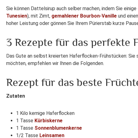
Sie können Dattelsirup auch selber machen, indem Sie einig
Tunesien
), mit Zimt,
gemahlener Bourbon-Vanille
und einem
hoher Leistung oder gönnen Sie Ihrem Pürierstab kurze Pausen
3 Rezepte für das perfekte
Das Gute an selbst kreierten Haferflocken-Frühstücken: Sie 
möchten, empfehlen wir Ihnen die Folgenden.
Rezept für das beste Früch
Zutaten
1 Kilo kernige Haferflocken
1 Tasse
Kürbiskerne
1 Tasse
Sonnenblumenkerne
1/2 Tasse
Leinsamen