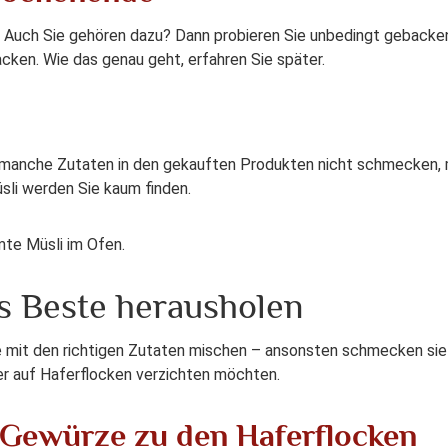
. Auch Sie gehören dazu? Dann probieren Sie unbedingt gebacke
acken. Wie das genau geht, erfahren Sie später.
manche Zutaten in den gekauften Produkten nicht schmecken, ma
sli werden Sie kaum finden.
mte Müsli im Ofen.
as Beste herausholen
 mit den richtigen Zutaten mischen – ansonsten schmecken sie e
er auf Haferflocken verzichten möchten.
n Gewürze zu den Haferflocken