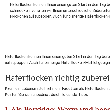
Haferflocken können Ihnen einen guten Start in den Tag be
schmecken, verraten wir Ihnen unterschiedliche Zubereitu
Flöckchen aufzupeppen. Auch für bisherige Haferflocken-
Haferflocken können Ihnen einen guten Start in den Tag bere
aufzupeppen. Auch für bisherige Haferflocken-Muffel geeig
Haferflocken richtig zuberei
Kaum ein Lebensmittel hat mehr Facetten als Haferflocken. Al
Kosten Sie sich unbedingt durch folgende Tipps.
1. Als Porridge: Warm und bes