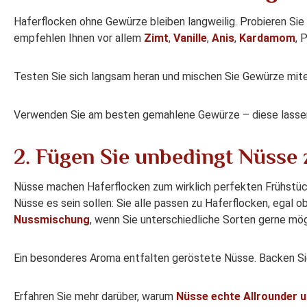
Haferflocken ohne Gewürze bleiben langweilig. Probieren Si
empfehlen Ihnen vor allem
Zimt
,
Vanille
,
Anis
,
Kardamom
, 
Testen Sie sich langsam heran und mischen Sie Gewürze mite
Verwenden Sie am besten gemahlene Gewürze – diese lassen 
2. Fügen Sie unbedingt Nüsse 
Nüsse machen Haferflocken zum wirklich perfekten Frühstück
Nüsse es sein sollen: Sie alle passen zu Haferflocken, egal o
Nussmischung
, wenn Sie unterschiedliche Sorten gerne mö
Ein besonderes Aroma entfalten geröstete Nüsse. Backen Sie 
Erfahren Sie mehr darüber, warum
Nüsse echte Allrounder 