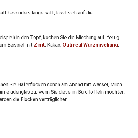
lt besonders lange satt, lässt sich auf die
ispiel) in den Topf, kochen Sie die Mischung auf, fertig.
zum Beispiel mit
Zimt
, Kakao,
Oatmeal Würzmischung
,
ichen Sie Haferflocken schon am Abend mit Wasser, Milch
Marmeladenglas zu, wenn Sie diese im Büro löffeln möchten.
rden die Flocken verträglicher.