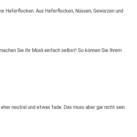
ne Haferflocken. Aus Haferflocken, Nüssen, Gewürzen und
chen Sie Ihr Müsli einfach selbst! So können Sie Ihrem
her neutral und etwas fade. Das muss aber gar nicht sein.