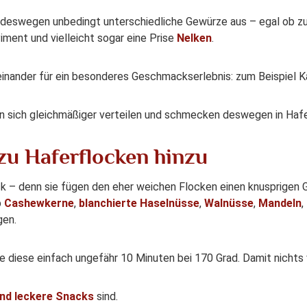
e deswegen unbedingt unterschiedliche Gewürze aus – egal ob zu
Piment und vielleicht sogar eine Prise
Nelken
.
inander für ein besonderes Geschmackserlebnis: zum Beispiel K
sich gleichmäßiger verteilen und schmecken deswegen in Hafe
zu Haferflocken hinzu
 – denn sie fügen den eher weichen Flocken einen knusprigen G
b
Cashewkerne
,
blanchierte Haselnüsse
,
Walnüsse
,
Mandeln
,
gen.
diese einfach ungefähr 10 Minuten bei 170 Grad. Damit nichts v
und leckere Snacks
sind.