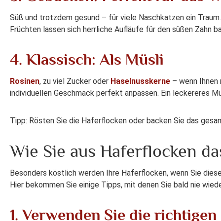
Süß und trotzdem gesund – für viele Naschkatzen ein Traum
Früchten lassen sich herrliche Aufläufe für den süßen Zahn b
4. Klassisch: Als Müsli
Rosinen
, zu viel Zucker oder
Haselnusskerne
– wenn Ihnen 
individuellen Geschmack perfekt anpassen. Ein leckereres Mü
Tipp: Rösten Sie die Haferflocken oder backen Sie das gesa
Wie Sie aus Haferflocken d
Besonders köstlich werden Ihre Haferflocken, wenn Sie diese
Hier bekommen Sie einige Tipps, mit denen Sie bald nie wied
1. Verwenden Sie die richtige