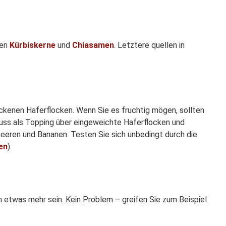
nen
Kürbiskerne
und
Chiasamen
. Letztere quellen in
ackenen Haferflocken. Wenn Sie es fruchtig mögen, sollten
uss als Topping über eingeweichte Haferflocken und
beeren und Bananen. Testen Sie sich unbedingt durch die
en
).
 etwas mehr sein. Kein Problem – greifen Sie zum Beispiel