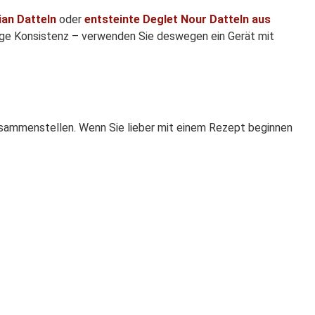
ian Datteln
oder
entsteinte Deglet Nour Datteln aus
rige Konsistenz – verwenden Sie deswegen ein Gerät mit
zusammenstellen. Wenn Sie lieber mit einem Rezept beginnen