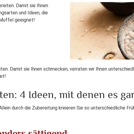
reiten. Damit sie Ihnen
ngsarten und Ideen, die
Muffel geeignet!
iten. Damit sie Ihnen schmecken, verraten wir Ihnen unterschied
net!
ten: 4 Ideen, mit denen es gar
lein durch die Zubereitung kreieren Sie so unterschiedliche Fr
onders sättigend