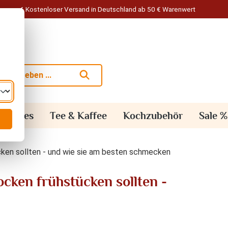
Kostenloser Versand in Deutschland ab 50 € Warenwert
alisches
Tee & Kaffee
Kochzubehör
Sale %
cken sollten - und wie sie am besten schmecken
ocken frühstücken sollten -