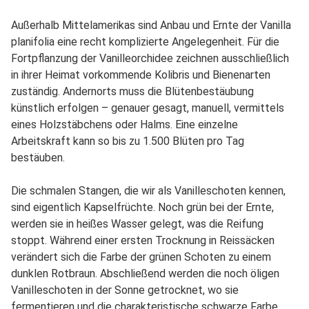
Außerhalb Mittelamerikas sind Anbau und Ernte der Vanilla
planifolia eine recht komplizierte Angelegenheit. Für die
Fortpflanzung der Vanilleorchidee zeichnen ausschließlich
in ihrer Heimat vorkommende Kolibris und Bienenarten
zuständig. Andernorts muss die Blütenbestäubung
künstlich erfolgen – genauer gesagt, manuell, vermittels
eines Holzstäbchens oder Halms. Eine einzelne
Arbeitskraft kann so bis zu 1.500 Blüten pro Tag
bestäuben.
Die schmalen Stangen, die wir als Vanilleschoten kennen,
sind eigentlich Kapselfrüchte. Noch grün bei der Ernte,
werden sie in heißes Wasser gelegt, was die Reifung
stoppt. Während einer ersten Trocknung in Reissäcken
verändert sich die Farbe der grünen Schoten zu einem
dunklen Rotbraun. Abschließend werden die noch öligen
Vanilleschoten in der Sonne getrocknet, wo sie
fermentieren und die charakteristische schwarze Farbe