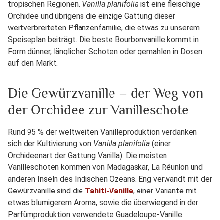
tropischen Regionen.
Vanilla planifolia
ist eine fleischige
Orchidee und übrigens die einzige Gattung dieser
weitverbreiteten Pflanzenfamilie, die etwas zu unserem
Speiseplan beiträgt. Die beste Bourbonvanille kommt in
Form dünner, länglicher Schoten oder gemahlen in Dosen
auf den Markt.
Die Gewürzvanille – der Weg von
der Orchidee zur Vanilleschote
Rund 95 % der weltweiten Vanilleproduktion verdanken
sich der Kultivierung von
Vanilla planifolia
(einer
Orchideenart der Gattung Vanilla). Die meisten
Vanilleschoten kommen von Madagaskar, La Réunion und
anderen Inseln des Indischen Ozeans. Eng verwandt mit der
Gewürzvanille sind die
Tahiti-Vanille
, einer Variante mit
etwas blumigerem Aroma, sowie die überwiegend in der
Parfümproduktion verwendete Guadeloupe-Vanille.