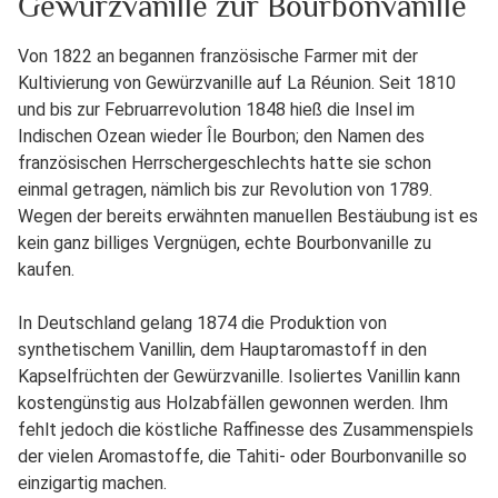
Gewürzvanille zur Bourbonvanille
Von 1822 an begannen französische Farmer mit der
Kultivierung von Gewürzvanille auf La Réunion. Seit 1810
und bis zur Februarrevolution 1848 hieß die Insel im
Indischen Ozean wieder Île Bourbon; den Namen des
französischen Herrschergeschlechts hatte sie schon
einmal getragen, nämlich bis zur Revolution von 1789.
Wegen der bereits erwähnten manuellen Bestäubung ist es
kein ganz billiges Vergnügen, echte Bourbonvanille zu
kaufen.
In Deutschland gelang 1874 die Produktion von
synthetischem Vanillin, dem Hauptaromastoff in den
Kapselfrüchten der Gewürzvanille. Isoliertes Vanillin kann
kostengünstig aus Holzabfällen gewonnen werden. Ihm
fehlt jedoch die köstliche Raffinesse des Zusammenspiels
der vielen Aromastoffe, die Tahiti- oder Bourbonvanille so
einzigartig machen.