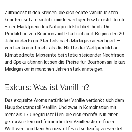
Zumindest in den Kreisen, die sich echte Vanille leisten
konnten, setzte sich ihr minderwertiger Ersatz nicht durch
– der Marktpreis des Naturprodukts blieb hoch. Die
Produktion von Bourbonvanille hat sich seit Beginn des 20.
Jahrhunderts größtenteils nach Madagaskar verlagert –
von hier kommt mehr als die Hälfte der Weltproduktion.
Klimabedingte Missernte bei stetig steigender Nachfrage
und Spekulationen lassen die Preise für Bourbonvanille aus
Madagaskar in manchen Jahren stark ansteigen.
Exkurs: Was ist Vanillin?
Das exquisite Aroma natürlicher Vanille verdankt sich dem
Hauptbestandteil Vanillin, Und zwar in Kombination mit
mehr als 170 Begleitstoffen, die sich ebenfalls in einer
getrockneten und fermentierten Vanilleschote finden.
Welt weit wird kein Aromastoff wird so häufig verwendet