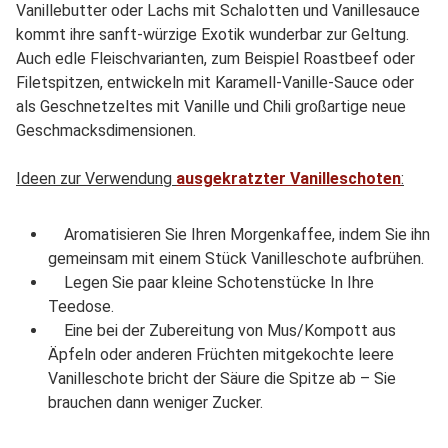
Vanillebutter oder Lachs mit Schalotten und Vanillesauce
kommt ihre sanft-würzige Exotik wunderbar zur Geltung.
Auch edle Fleischvarianten, zum Beispiel Roastbeef oder
Filetspitzen, entwickeln mit Karamell-Vanille-Sauce oder
als Geschnetzeltes mit Vanille und Chili großartige neue
Geschmacksdimensionen.
Ideen zur Verwendung
ausgekratzter Vanilleschoten
:
Aromatisieren Sie Ihren Morgenkaffee, indem Sie ihn
gemeinsam mit einem Stück Vanilleschote aufbrühen.
Legen Sie paar kleine Schotenstücke In Ihre
Teedose.
Eine bei der Zubereitung von Mus/Kompott aus
Äpfeln oder anderen Früchten mitgekochte leere
Vanilleschote bricht der Säure die Spitze ab – Sie
brauchen dann weniger Zucker.