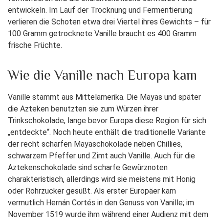
entwickeln. Im Lauf der Trocknung und Fermentierung
verlieren die Schoten etwa drei Viertel ihres Gewichts – für
100 Gramm getrocknete Vanille braucht es 400 Gramm
frische Früchte.
Wie die Vanille nach Europa kam
Vanille stammt aus Mittelamerika. Die Mayas und später
die Azteken benutzten sie zum Würzen ihrer
Trinkschokolade, lange bevor Europa diese Region für sich
„entdeckte“. Noch heute enthält die traditionelle Variante
der recht scharfen Mayaschokolade neben Chillies,
schwarzem Pfeffer und Zimt auch Vanille. Auch für die
Aztekenschokolade sind scharfe Gewürznoten
charakteristisch, allerdings wird sie meistens mit Honig
oder Rohrzucker gesüßt. Als erster Europäer kam
vermutlich Hernán Cortés in den Genuss von Vanille; im
November 1519 wurde ihm während einer Audienz mit dem