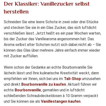
Der Klassiker: Vanillezucker selbst
herstellen
Schneiden Sie eine leere Schote in zwei oder drei Stücke
und stecken Sie sie in ein Glas Zucker, das sich luftdicht
verschließen lässt. Jetzt heißt es ein paar Wochen warten,
bis der Zucker das Vanillearoma angenommen hat. Das
Aroma selbst alter Schoten nutzt sich dabei nicht ab – Sie
können das Glas über mehrere Jahre einfach immer wieder
mit Zucker auffüllen.
Wenn schon der Gedanke an echte Bourbonvanille Sie
lächeln lässt und Ihre kulinarische Kreativität weckt, dann
empfehlen wir Ihnen, sich bei uns im
Tali-Shop
umzusehen
und direkt
Bourbonvanille zu kaufen
. Aktuell führen wir
echte
Bourbonvanille
, gemahlen und in luftdicht
schließenden Schraubdeckeldosen à 10 Gramm verpackt
und Sie können sie als
Vanillestangen kaufen
.