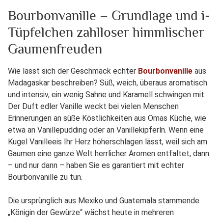
Bourbonvanille – Grundlage und i-
Tüpfelchen zahlloser himmlischer
Gaumenfreuden
Wie lässt sich der Geschmack echter
Bourbonvanille
aus
Madagaskar beschreiben? Süß, weich, überaus aromatisch
und intensiv, ein wenig Sahne und Karamell schwingen mit.
Der Duft edler Vanille weckt bei vielen Menschen
Erinnerungen an süße Köstlichkeiten aus Omas Küche, wie
etwa an Vanillepudding oder an Vanillekipferln. Wenn eine
Kugel Vanilleeis Ihr Herz höherschlagen lässt, weil sich am
Gaumen eine ganze Welt herrlicher Aromen entfaltet, dann
– und nur dann – haben Sie es garantiert mit echter
Bourbonvanille zu tun.
Die ursprünglich aus Mexiko und Guatemala stammende
„Königin der Gewürze“ wächst heute in mehreren