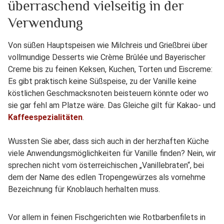
überraschend vielseitig in der
Verwendung
Von süßen Hauptspeisen wie Milchreis und Grießbrei über
vollmundige Desserts wie Crème Brûlée und Bayerischer
Creme bis zu feinen Keksen, Kuchen, Torten und Eiscreme:
Es gibt praktisch keine Süßspeise, zu der Vanille keine
köstlichen Geschmacksnoten beisteuern könnte oder wo
sie gar fehl am Platze wäre. Das Gleiche gilt für Kakao- und
Kaffeespezialitäten
.
Wussten Sie aber, dass sich auch in der herzhaften Küche
viele Anwendungsmöglichkeiten für Vanille finden? Nein, wir
sprechen nicht vom österreichischen „Vanillebraten“, bei
dem der Name des edlen Tropengewürzes als vornehme
Bezeichnung für Knoblauch herhalten muss.
Vor allem in feinen Fischgerichten wie Rotbarbenfilets in