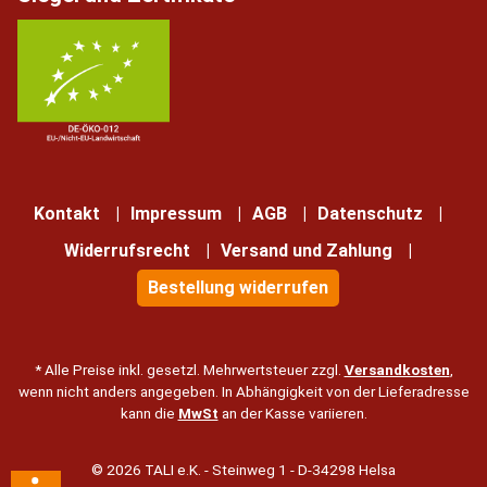
Kontakt
Impressum
AGB
Datenschutz
Widerrufsrecht
Versand und Zahlung
Bestellung widerrufen
* Alle Preise inkl. gesetzl. Mehrwertsteuer zzgl.
Versandkosten
,
wenn nicht anders angegeben. In Abhängigkeit von der Lieferadresse
kann die
MwSt
an der Kasse variieren.
© 2026 TALI e.K. - Steinweg 1 - D-34298 Helsa