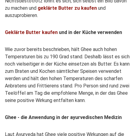
Nichtsdestotrotz lohnt es sich, sich selbst ein Bild davon
zu machen und
geklärte Butter zu kaufen
und
auszuprobieren.
Geklärte Butter kaufen
und in der Küche verwenden
Wie zuvor bereits beschrieben, hält Ghee auch hohen
Temperaturen bis zu 190 Grad stand. Deshalb lässt es sich
noch vielseitiger in der Küche einsetzen als Butter. Es kann
zum Braten und Kochen sämtlicher Speisen verwendet
werden und hält den hohen Temperaturen des scharfen
Anbratens und Frittierens stand. Pro Person sind rund zwei
Teelöffel am Tag die empfohlene Menge, in der das Ghee
seine positive Wirkung entfalten kann.
Ghee - die Anwendung in der ayurvedischen Medizin
Laut Ayurveda hat Ghee viele positive Wirkungen auf die