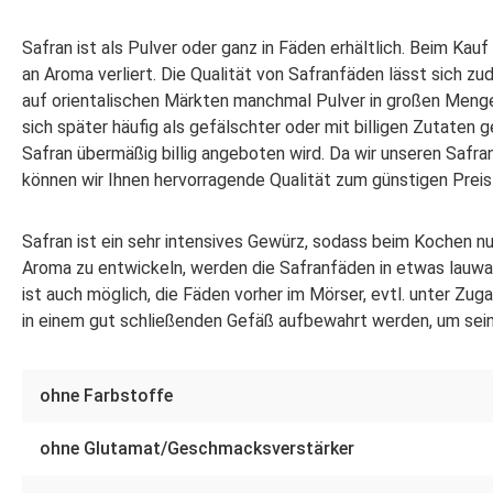
Safran ist als Pulver oder ganz in Fäden erhältlich. Beim Kau
an Aroma verliert. Die Qualität von Safranfäden lässt sich zu
auf orientalischen Märkten manchmal Pulver in großen Menge
sich später häufig als gefälschter oder mit billigen Zutaten 
Safran übermäßig billig angeboten wird. Da wir unseren Safra
können wir Ihnen hervorragende Qualität zum günstigen Preis
Safran ist ein sehr intensives Gewürz, sodass beim Kochen 
Aroma zu entwickeln, werden die Safranfäden in etwas lau
ist auch möglich, die Fäden vorher im Mörser, evtl. unter Zug
in einem gut schließenden Gefäß aufbewahrt werden, um sein
ohne Farbstoffe
ohne Glutamat/Geschmacksverstärker