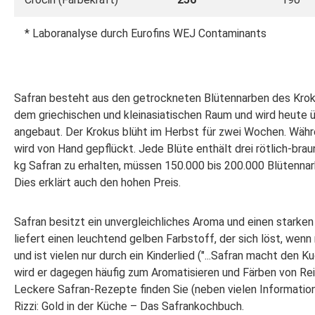
* Laboranalyse durch Eurofins WEJ Contaminants
Safran besteht aus den getrockneten Blütennarben des Kroku
dem griechischen und kleinasiatischen Raum und wird heute 
angebaut. Der Krokus blüht im Herbst für zwei Wochen. Währ
wird von Hand gepflückt. Jede Blüte enthält drei rötlich-br
kg Safran zu erhalten, müssen 150.000 bis 200.000 Blütenna
Dies erklärt auch den hohen Preis.
Safran besitzt ein unvergleichliches Aroma und einen starke
liefert einen leuchtend gelben Farbstoff, der sich löst, wen
und ist vielen nur durch ein Kinderlied ("...Safran macht den 
wird er dagegen häufig zum Aromatisieren und Färben von Re
Leckere Safran-Rezepte finden Sie (neben vielen Informati
Rizzi: Gold in der Küche – Das Safrankochbuch.