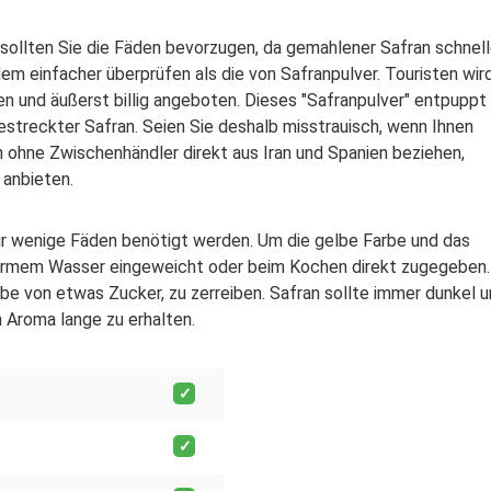
f sollten Sie die Fäden bevorzugen, da gemahlener Safran schnell
dem einfacher überprüfen als die von Safranpulver. Touristen wir
n und äußerst billig angeboten. Dieses "Safranpulver" entpuppt
gestreckter Safran. Seien Sie deshalb misstrauisch, wenn Ihnen
n ohne Zwischenhändler direkt aus Iran und Spanien beziehen,
 anbieten.
nur wenige Fäden benötigt werden. Um die gelbe Farbe und das
warmem Wasser eingeweicht oder beim Kochen direkt zugegeben.
abe von etwas Zucker, zu zerreiben. Safran sollte immer dunkel 
 Aroma lange zu erhalten.