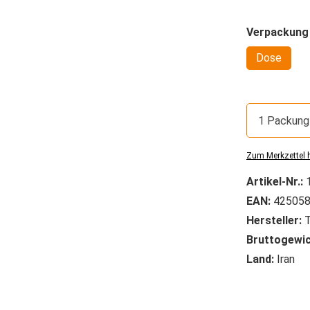
Verpackung
Dose
1 Packung
Zum Merkzettel 
Artikel-Nr.:
EAN:
425058
Hersteller:
T
Bruttogewic
Land:
Iran