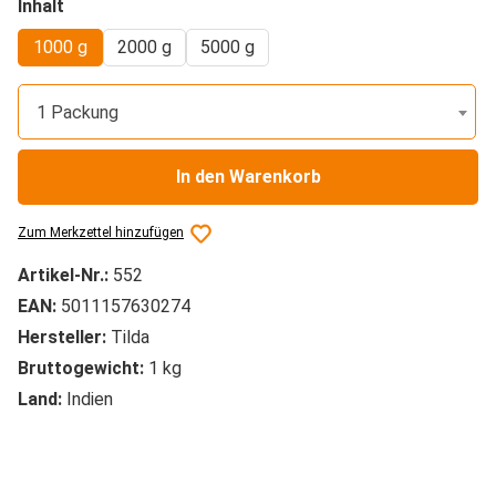
auswählen
Inhalt
1000 g
2000 g
5000 g
1 Packung
In den Warenkorb
Zum Merkzettel hinzufügen
Artikel-Nr.:
552
EAN:
5011157630274
Hersteller:
Tilda
Bruttogewicht:
1 kg
Land:
Indien