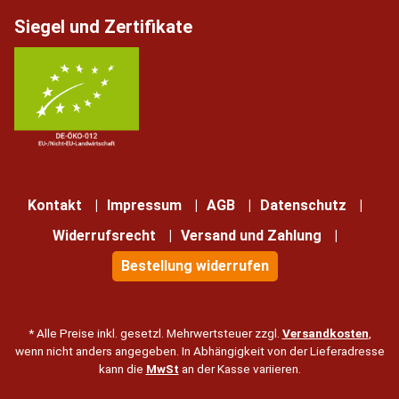
Siegel und Zertifikate
Kontakt
Impressum
AGB
Datenschutz
Widerrufsrecht
Versand und Zahlung
Bestellung widerrufen
* Alle Preise inkl. gesetzl. Mehrwertsteuer zzgl.
Versandkosten
,
wenn nicht anders angegeben. In Abhängigkeit von der Lieferadresse
kann die
MwSt
an der Kasse variieren.