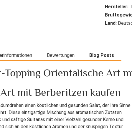
Hersteller:
T
Bruttogewic
Land:
Deutsc
erinformationen
Bewertungen
Blog Posts
-Topping Orientalische Art m
 Art mit Berberitzen kaufen
ndumdrehen einen köstlichen und gesunden Salat, der Ihre Sinne
ührt. Diese einzigartige Mischung aus aromatischen Zutaten
 und saftige Sultanas mit einer Vielzahl gesunder Kerne und
und sich an den köstlichen Aromen und der knusprigen Textur