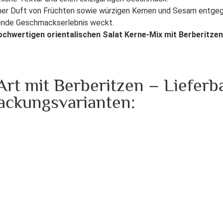
cher Duft von Früchten sowie würzigen Kernen und Sesam entgeg
mende Geschmackserlebnis weckt.
hochwertigen orientalischen Salat Kerne-Mix mit Berberitzen
Art mit Berberitzen – Lieferb
ackungsvarianten: