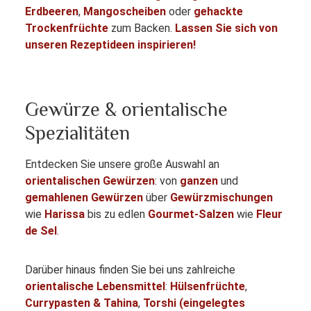
Erdbeeren
,
Mangoscheiben
oder
gehackte
Trockenfrüchte
zum Backen.
Lassen Sie sich von
unseren Rezeptideen inspirieren!
Gewürze & orientalische
Spezialitäten
Entdecken Sie unsere große Auswahl an
orientalischen Gewürzen
: von
ganzen
und
gemahlenen Gewürzen
über
Gewürzmischungen
wie
Harissa
bis zu edlen
Gourmet-Salzen
wie
Fleur
de Sel
.
Darüber hinaus finden Sie bei uns zahlreiche
orientalische Lebensmittel
:
Hülsenfrüchte
,
Currypasten & Tahina
,
Torshi (eingelegtes