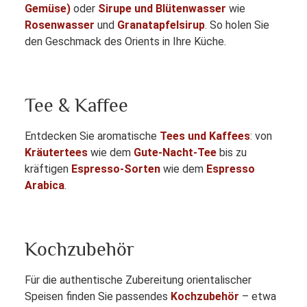
Gemüse)
oder
Sirupe und Blütenwasser
wie
Rosenwasser
und
Granatapfelsirup
. So holen Sie
den Geschmack des Orients in Ihre Küche.
Tee & Kaffee
Entdecken Sie aromatische
Tees und Kaffees
: von
Kräutertees
wie dem
Gute-Nacht-Tee
bis zu
kräftigen
Espresso-Sorten
wie dem
Espresso
Arabica
.
Kochzubehör
Für die authentische Zubereitung orientalischer
Speisen finden Sie passendes
Kochzubehör
– etwa