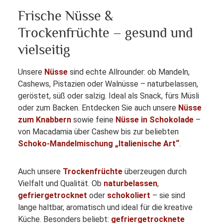
Frische Nüsse &
Trockenfrüchte – gesund und
vielseitig
Unsere
Nüsse
sind echte Allrounder: ob Mandeln,
Cashews, Pistazien oder Walnüsse – naturbelassen,
geröstet, süß oder salzig. Ideal als Snack, fürs Müsli
oder zum Backen. Entdecken Sie auch unsere
Nüsse
zum Knabbern
sowie feine
Nüsse in Schokolade
–
von Macadamia über Cashew bis zur beliebten
Schoko-Mandelmischung „Italienische Art“
.
Auch unsere
Trockenfrüchte
überzeugen durch
Vielfalt und Qualität. Ob
naturbelassen
,
gefriergetrocknet
oder
schokoliert
– sie sind
lange haltbar, aromatisch und ideal für die kreative
Küche. Besonders beliebt:
gefriergetrocknete