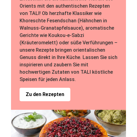
Orients mit den authentischen Rezepten
von TALI! Ob herzhafte Klassiker wie
Khoreschte Fesendschan (Hähnchen in
Walnuss-Granatapfelsauce), aromatische
Gerichte wie Koukou-e-Sabzi
(Kräuteromelett) oder süße Verführungen –
unsere Rezepte bringen orientalischen
Genuss direkt in Ihre Küche. Lassen Sie sich
inspirieren und zaubern Sie mit
hochwertigen Zutaten von TALI köstliche
Speisen für jeden Anlass.
Zu den Rezepten