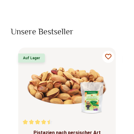
Unsere Bestseller
Produktgalerie überspringen
Auf Lager
Au
Durchschnittliche Bewertung von 4.6 von 5 Sternen
Du
Pistazien nach persischer Art