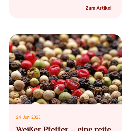
Zum Artikel
24. Juni 2023
Weißer Pfeffer – eine reife