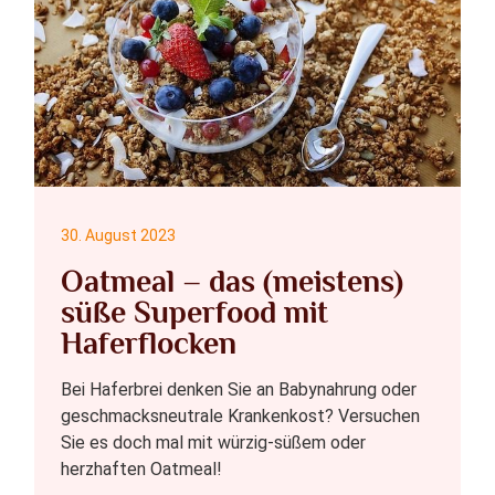
30. August 2023
Oatmeal – das (meistens)
süße Superfood mit
Haferflocken
Bei Haferbrei denken Sie an Babynahrung oder
geschmacksneutrale Krankenkost? Versuchen
Sie es doch mal mit würzig-süßem oder
herzhaften Oatmeal!