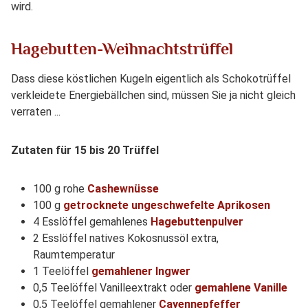
wird.
Hagebutten-Weihnachtstrüffel
Dass diese köstlichen Kugeln eigentlich als Schokotrüffel
verkleidete Energiebällchen sind, müssen Sie ja nicht gleich
verraten ...
Zutaten für 15 bis 20 Trüffel
100 g rohe
Cashewnüsse
100 g
getrocknete ungeschwefelte Aprikosen
4 Esslöffel gemahlenes
Hagebuttenpulver
2 Esslöffel natives Kokosnussöl extra,
Raumtemperatur
1 Teelöffel
gemahlener Ingwer
0,5 Teelöffel Vanilleextrakt oder
gemahlene Vanille
0,5 Teelöffel gemahlener
Cayennepfeffer