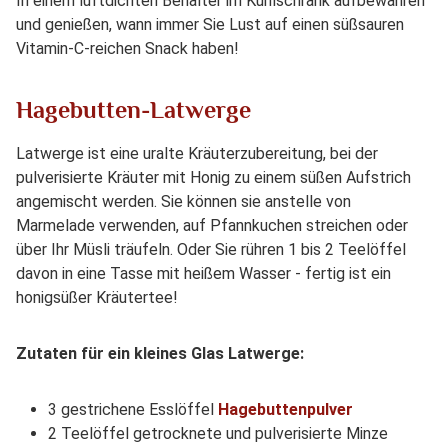
In einem luftdichten Behälter im Kühlschrank aufbewahren
und genießen, wann immer Sie Lust auf einen süßsauren
Vitamin-C-reichen Snack haben!
Hagebutten-Latwerge
Latwerge ist eine uralte Kräuterzubereitung, bei der
pulverisierte Kräuter mit Honig zu einem süßen Aufstrich
angemischt werden. Sie können sie anstelle von
Marmelade verwenden, auf Pfannkuchen streichen oder
über Ihr Müsli träufeln. Oder Sie rühren 1 bis 2 Teelöffel
davon in eine Tasse mit heißem Wasser - fertig ist ein
honigsüßer Kräutertee!
Zutaten für ein kleines Glas Latwerge:
3 gestrichene Esslöffel
Hagebuttenpulver
2 Teelöffel getrocknete und pulverisierte Minze