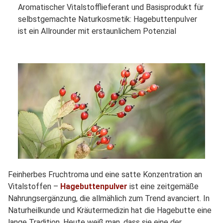
Aromatischer Vitalstofflieferant und Basisprodukt für
selbstgemachte Naturkosmetik: Hagebuttenpulver
ist ein Allrounder mit erstaunlichem Potenzial
Feinherbes Fruchtroma und eine satte Konzentration an
Vitalstoffen –
Hagebuttenpulver
ist eine zeitgemäße
Nahrungsergänzung, die allmählich zum Trend avanciert. In
Naturheilkunde und Kräutermedizin hat die Hagebutte eine
lange Tradition. Heute weiß man, dass sie eine der