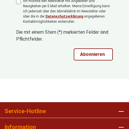
Ich möchte den Newsletter mit Angeboten und
Neuigkeiten per E-Mail erhalten. Meine Einwilligung kann
ich jederzeit über den Abmeldelink im Newsletter oder
über die in der
Datenschutzerklärung
angegebenen
Kontaktmöglichkeiten widerrufen.
Die mit einem Stern (*) markierten Felder sind
Pflichtfelder.
Abonnieren
Service-Hotline
Information