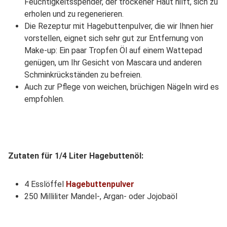
Feuchtigkeitsspender, der trockener Haut hilft, sich zu
erholen und zu regenerieren.
Die Rezeptur mit Hagebuttenpulver, die wir Ihnen hier
vorstellen, eignet sich sehr gut zur Entfernung von
Make-up: Ein paar Tropfen Öl auf einem Wattepad
genügen, um Ihr Gesicht von Mascara und anderen
Schminkrückständen zu befreien.
Auch zur Pflege von weichen, brüchigen Nägeln wird es
empfohlen.
Zutaten für 1/4 Liter Hagebuttenöl:
4 Esslöffel
Hagebuttenpulver
250 Milliliter Mandel-, Argan- oder Jojobaöl