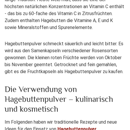
höchsten natürlichen Konzentrationen an Vitamin C enthält
- das bis zu 60-fache des Vitamin C in Zitrusfrüchten.
Zudem enthalten Hagebutten die Vitamine A, E und K
sowie Mineralstoffen und Spurenelemente.
Hagebuttenpulver schmeckt säuerlich und leicht bitter. Es
wird aus den Samenkapseln verschiedener Rosensorten
gewonnen. Die kleinen roten Früchte werden von Oktober
bis November geerntet. Getrocknet und fein gemahlen,
gibt es die Fruchtkapseln als Hagebuttenpulver zu kaufen.
Die Verwendung von
Hagebuttenpulver – kulinarisch
und kosmetisch
Im Folgenden haben wir traditionelle Rezepte und neue
Ideen für den Einsatz von
Hagebuttenpulver