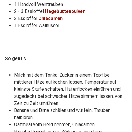
1 Handvoll Weintrauben
2 - 3 Esslöffel
Hagebuttenpulver
2 Esslöffel
Chiasamen
1 Esslöffel Walnussöl
So geht's
Milch mit dem Tonka-Zucker in einem Topf bei
mittlerer Hitze aufkochen lassen. Temperatur auf
kleinste Stufe schalten, Haferflocken einrühren und
zugedeckt bei schwacher Hitze simmern lassen, von
Zeit zu Zeit umrühren.
Banane und Birne schälen und würfeln, Trauben
halbieren.
Oatmeal vom Herd nehmen, Chiasamen,
Hagebuttenpulver und Walnussöl einrühren.