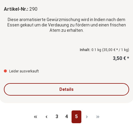
Artikel-Nr.:
290
Diese aromatisierte Gewürzmischung wird in Indien nach dem
Essen gekaut um die Verdauung zu fördern und einen frischen
Atem zu erhalten.
Inhalt:
0.1 kg
(35,00 € * / 1 kg)
3,50 € *
Leider ausverkauft
Details
Seite
Seite
Seite
3
4
5