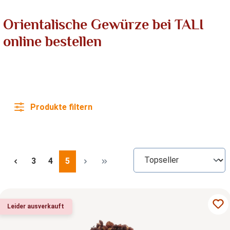
Orientalische Gewürze bei TALI
online bestellen
Produkte filtern
Seite
Seite
Seite
3
4
5
Leider ausverkauft