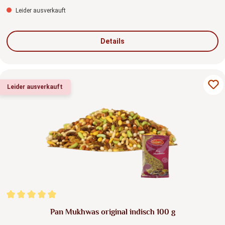
Leider ausverkauft
Details
Leider ausverkauft
Durchschnittliche Bewertung von 4.88 von 5 Sternen
Pan Mukhwas original indisch 100 g