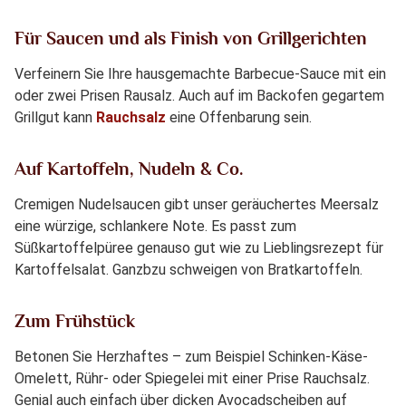
Für Saucen und als Finish von Grillgerichten
Verfeinern Sie Ihre hausgemachte Barbecue-Sauce mit ein
oder zwei Prisen Rausalz. Auch auf im Backofen gegartem
Grillgut kann
Rauchsalz
eine Offenbarung sein.
Auf Kartoffeln, Nudeln & Co.
Cremigen Nudelsaucen gibt unser geräuchertes Meersalz
eine würzige, schlankere Note. Es passt zum
Süßkartoffelpüree genauso gut wie zu Lieblingsrezept für
Kartoffelsalat. Ganzbzu schweigen von Bratkartoffeln.
Zum Frühstück
Betonen Sie Herzhaftes – zum Beispiel Schinken-Käse-
Omelett, Rühr- oder Spiegelei mit einer Prise Rauchsalz.
Genial auch einfach über dicken Avocadscheiben auf