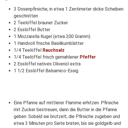
3 Dosenpfirsiche, in etwa 1 Zentimeter dicke Scheiben
geschnitten
2 Teelöffel brauner Zucker
2 Esslöffel Butter
1 Mozzarella Kugel (etwa 200 Gramm)
1 Handvoll frische Basilikumblätter
1/4 Teelöffel
Rauchsalz
1/4 Teelöffel frisch gemahlener
Pfeffer
2 Esslöffel natives Olivenöl extra
1 1/2 Esslöffel Balsamico-Essig
Eine Pfanne auf mittlerer Flamme erhitzen. Pfirsiche
mit Zucker bestreuen, dann die Butter in die Pfanne
geben. Sobald sie brutzelt, die Pfirsiche zugeben und
etwa 3 Minuten pro Seite braten, bis sie goldgelb und