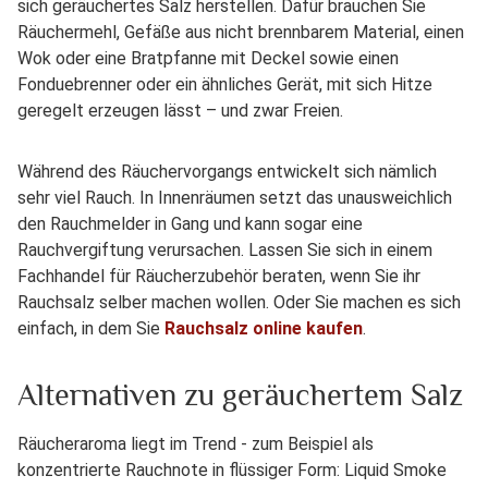
sich geräuchertes Salz herstellen. Dafür brauchen Sie
Räuchermehl, Gefäße aus nicht brennbarem Material, einen
Wok oder eine Bratpfanne mit Deckel sowie einen
Fonduebrenner oder ein ähnliches Gerät, mit sich Hitze
geregelt erzeugen lässt – und zwar Freien.
Während des Räuchervorgangs entwickelt sich nämlich
sehr viel Rauch. In Innenräumen setzt das unausweichlich
den Rauchmelder in Gang und kann sogar eine
Rauchvergiftung verursachen. Lassen Sie sich in einem
Fachhandel für Räucherzubehör beraten, wenn Sie ihr
Rauchsalz selber machen wollen. Oder Sie machen es sich
einfach, in dem Sie
Rauchsalz online kaufen
.
Alternativen zu geräuchertem Salz
Räucheraroma liegt im Trend - zum Beispiel als
konzentrierte Rauchnote in flüssiger Form: Liquid Smoke