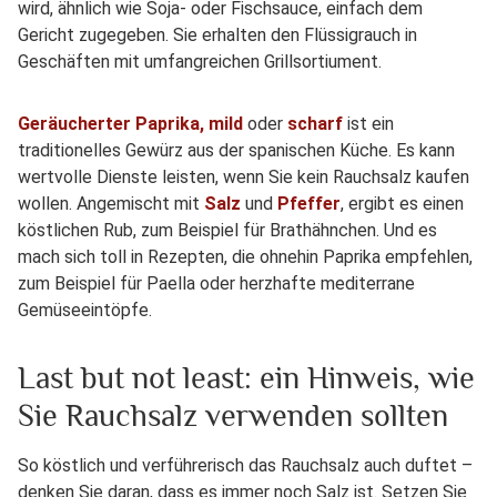
wird, ähnlich wie Soja- oder Fischsauce, einfach dem
Gericht zugegeben. Sie erhalten den Flüssigrauch in
Geschäften mit umfangreichen Grillsortiument.
Geräucherter Paprika, mild
oder
scharf
ist ein
traditionelles Gewürz aus der spanischen Küche. Es kann
wertvolle Dienste leisten, wenn Sie kein Rauchsalz kaufen
wollen. Angemischt mit
Salz
und
Pfeffer
, ergibt es einen
köstlichen Rub, zum Beispiel für Brathähnchen. Und es
mach sich toll in Rezepten, die ohnehin Paprika empfehlen,
zum Beispiel für Paella oder herzhafte mediterrane
Gemüseeintöpfe.
Last but not least: ein Hinweis, wie
Sie Rauchsalz verwenden sollten
So köstlich und verführerisch das Rauchsalz auch duftet –
denken Sie daran, dass es immer noch Salz ist. Setzen Sie