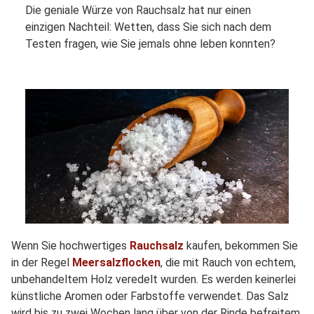
Die geniale Würze von Rauchsalz hat nur einen
einzigen Nachteil: Wetten, dass Sie sich nach dem
Testen fragen, wie Sie jemals ohne leben konnten?
Wenn Sie hochwertiges
Rauchsalz
kaufen, bekommen Sie
in der Regel
Meersalzflocken
, die mit Rauch von echtem,
unbehandeltem Holz veredelt wurden. Es werden keinerlei
künstliche Aromen oder Farbstoffe verwendet. Das Salz
wird bis zu zwei Wochen lang über von der Rinde befreitem