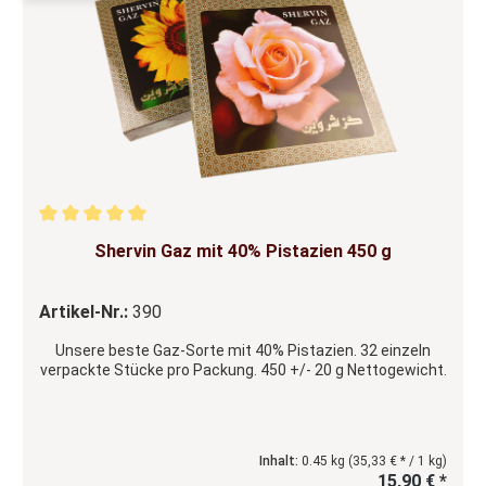
Durchschnittliche Bewertung von 5 von 5 Sternen
Shervin Gaz mit 40% Pistazien 450 g
Artikel-Nr.:
390
Unsere beste Gaz-Sorte mit 40% Pistazien. 32 einzeln
verpackte Stücke pro Packung. 450 +/- 20 g Nettogewicht.
Inhalt:
0.45 kg
(35,33 € * / 1 kg)
15,90 € *