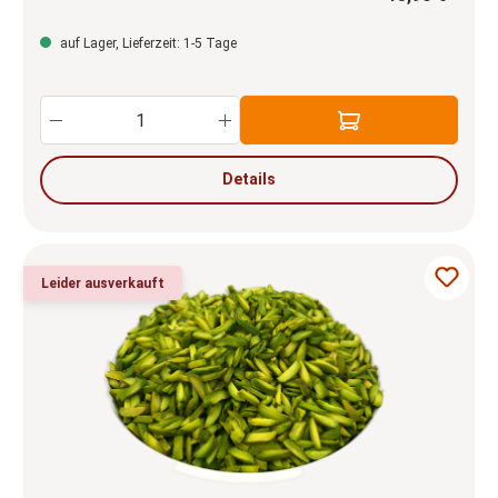
auf Lager, Lieferzeit: 1-5 Tage
Produkt Anzahl: Gib den gewünschten Wert e
Details
Leider ausverkauft