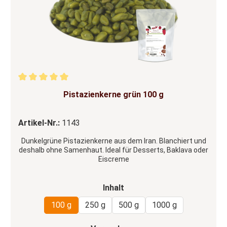
Durchschnittliche Bewertung von 5 von 5 Sternen
Pistazienkerne grün 100 g
Artikel-Nr.:
1143
Dunkelgrüne Pistazienkerne aus dem Iran. Blanchiert und
deshalb ohne Samenhaut. Ideal für Desserts, Baklava oder
Eiscreme
auswählen
Inhalt
100 g
250 g
500 g
1000 g