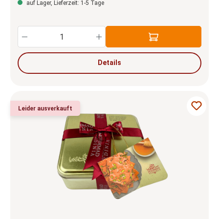
auf Lager, Lieferzeit: 1-5 Tage
Produkt Anzahl: Gib den gewünschten Wert e
Details
Leider ausverkauft