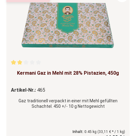
Durchschnittliche Bewertung von 2 von 5 Sternen
Kermani Gaz in Mehl mit 28% Pistazien, 450g
Artikel-Nr.:
465
Gaz traditionell verpackt in einer mit Mehl gefüllten
Schachtel. 450 +/- 10 g Nettogewicht
Inhalt:
0.45 kg
(33,11 € * / 1 kg)