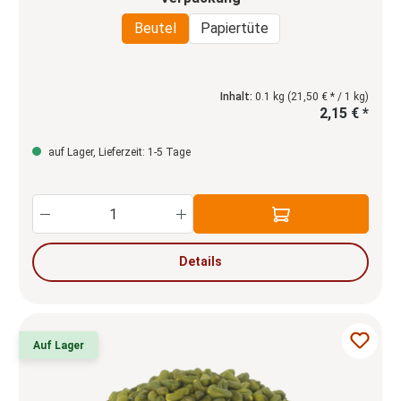
Beutel
Papiertüte
Inhalt:
0.1 kg
(21,50 € * / 1 kg)
2,15 € *
auf Lager, Lieferzeit: 1-5 Tage
Produkt Anzahl: Gib den gewünschten Wert e
Details
Auf Lager