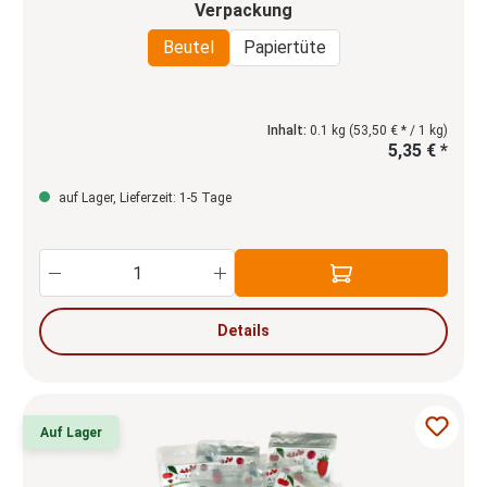
auswählen
Verpackung
Beutel
Papiertüte
Inhalt:
0.1 kg
(53,50 € * / 1 kg)
5,35 € *
auf Lager, Lieferzeit: 1-5 Tage
Produkt Anzahl: Gib den gewünschten Wert e
Details
Auf Lager