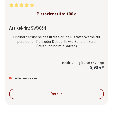
Durchschnittliche Bewertung von 5 von 5 Sternen
Pistazienstifte 100 g
Artikel-Nr.:
SW3064
Original persische gestiftete grüne Pistazienkerne für
persischen Reis oder Desserts wie Scholeh zard
(Reispudding mit Safran)
Inhalt:
0.1 kg
(89,00 € * / 1 kg)
8,90 € *
Leider ausverkauft
Details