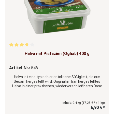
Durchschnittliche Bewertung von 3.67 von 5 Sternen
Halva mit Pistazien (Oghab) 400 g
Artikel-Nr.:
546
Halva ist eine typisch orientalische Süßigkeit, die aus
Sesam hergestellt wird. Original im Iran hergestelltes
Halva in einer praktischen, wiederverschließbaren Dose
Inhalt:
0.4 kg
(17,25 € * / 1 kg)
6,90 € *