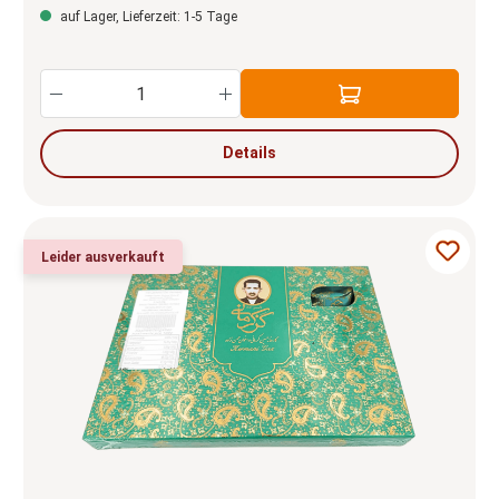
auf Lager, Lieferzeit: 1-5 Tage
Produkt Anzahl: Gib den gewünschten Wert e
Details
Leider ausverkauft