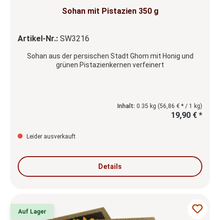
Sohan mit Pistazien 350 g
Artikel-Nr.:
SW3216
Sohan aus der persischen Stadt Ghom mit Honig und
grünen Pistazienkernen verfeinert
Inhalt:
0.35 kg
(56,86 € * / 1 kg)
19,90 € *
Leider ausverkauft
Details
Auf Lager