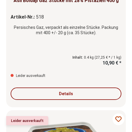
Asli Boldaji Gaz Stücke mit 28% Pistazien 400 g
Artikel-Nr.:
518
Persisches Gaz, verpackt als einzelne Stücke. Packung
mit 400 +/- 20 g (ca. 35 Stücke).
Inhalt:
0.4 kg
(27,25 € * / 1 kg)
10,90 € *
Leider ausverkauft
Details
Leider ausverkauft