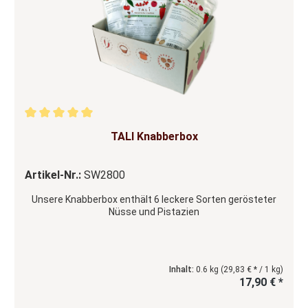
Durchschnittliche Bewertung von 5 von 5 Sternen
TALI Knabberbox
Artikel-Nr.:
SW2800
Unsere Knabberbox enthält 6 leckere Sorten gerösteter
Nüsse und Pistazien
Inhalt:
0.6 kg
(29,83 € * / 1 kg)
17,90 € *