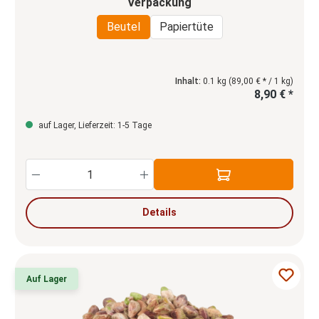
auswählen
Verpackung
Beutel
Papiertüte
Inhalt:
0.1 kg
(89,00 € * / 1 kg)
8,90 € *
auf Lager, Lieferzeit: 1-5 Tage
Produkt Anzahl: Gib den gewünschten Wert e
Details
Auf Lager