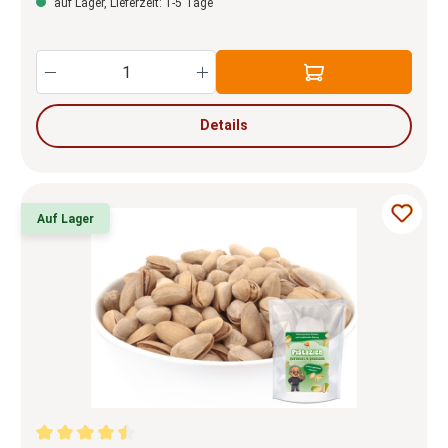
auf Lager, Lieferzeit: 1-5 Tage
Produkt Anzahl: Gib den gewünschten Wert e
Details
Auf Lager