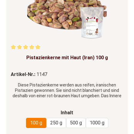
Durchschnittliche Bewertung von 5 von 5 Sternen
Pistazienkerne mit Haut (Iran) 100 g
Artikel-Nr.:
1147
Diese Pistazienkerne werden aus reifen, iranischen
Pistazien gewonnen. Sie sind nicht blanchiert und sind
deshalb von einer rot-braunen Haut umgeben. Das Innere
ist gelb-grün.
auswählen
Inhalt
100 g
250 g
500 g
1000 g