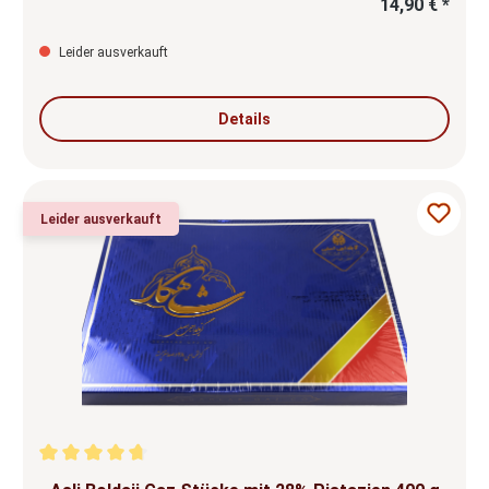
14,90 € *
Leider ausverkauft
Details
Leider ausverkauft
Durchschnittliche Bewertung von 4.71 von 5 Sternen