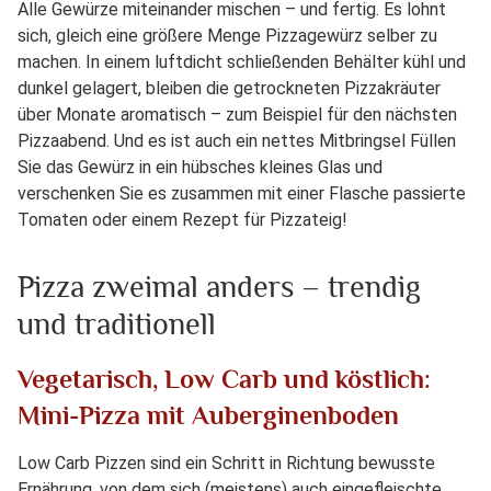
Alle Gewürze miteinander mischen – und fertig. Es lohnt
sich, gleich eine größere Menge Pizzagewürz selber zu
machen. In einem luftdicht schließenden Behälter kühl und
dunkel gelagert, bleiben die getrockneten Pizzakräuter
über Monate aromatisch – zum Beispiel für den nächsten
Pizzaabend. Und es ist auch ein nettes Mitbringsel Füllen
Sie das Gewürz in ein hübsches kleines Glas und
verschenken Sie es zusammen mit einer Flasche passierte
Tomaten oder einem Rezept für Pizzateig!
Pizza zweimal anders – trendig
und traditionell
Vegetarisch, Low Carb und köstlich:
Mini-Pizza mit Auberginenboden
Low Carb Pizzen sind ein Schritt in Richtung bewusste
Ernährung, von dem sich (meistens) auch eingefleischte