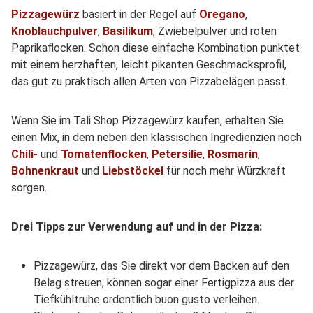
Pizzagewürz
basiert in der Regel auf
Oregano
,
Knoblauchpulver
,
Basilikum
, Zwiebelpulver und roten
Paprikaflocken. Schon diese einfache Kombination punktet
mit einem herzhaften, leicht pikanten Geschmacksprofil,
das gut zu praktisch allen Arten von Pizzabelägen passt.
Wenn Sie im Tali Shop Pizzagewürz kaufen, erhalten Sie
einen Mix, in dem neben den klassischen Ingredienzien noch
Chili-
und
Tomatenflocken
,
Petersilie
,
Rosmarin
,
Bohnenkraut
und
Liebstöckel
für noch mehr Würzkraft
sorgen.
Drei Tipps zur Verwendung auf und in der Pizza:
Pizzagewürz, das Sie direkt vor dem Backen auf den
Belag streuen, können sogar einer Fertigpizza aus der
Tiefkühltruhe ordentlich buon gusto verleihen.