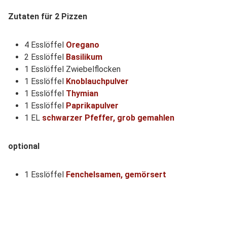
Zutaten für 2 Pizzen
4 Esslöffel
Oregano
2 Esslöffel
Basilikum
1 Esslöffel Zwiebelflocken
1 Esslöffel
Knoblauchpulver
1 Esslöffel
Thymian
1 Esslöffel
Paprikapulver
1 EL
schwarzer Pfeffer, grob gemahlen
optional
1 Esslöffel
Fenchelsamen, gemörsert