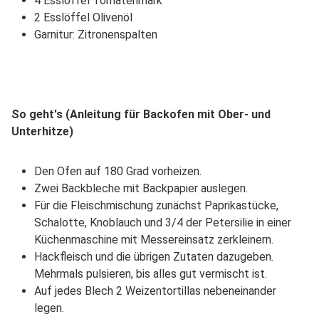
4 Esslöffel Tomatenmark
2 Esslöffel Olivenöl
Garnitur: Zitronenspalten
So geht's (Anleitung für Backofen mit Ober- und
Unterhitze)
Den Ofen auf 180 Grad vorheizen.
Zwei Backbleche mit Backpapier auslegen.
Für die Fleischmischung zunächst Paprikastücke,
Schalotte, Knoblauch und 3/4 der Petersilie in einer
Küchenmaschine mit Messereinsatz zerkleinern.
Hackfleisch und die übrigen Zutaten dazugeben.
Mehrmals pulsieren, bis alles gut vermischt ist.
Auf jedes Blech 2 Weizentortillas nebeneinander
legen.