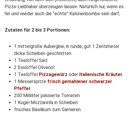
Pizza-Liebhaber überzeugen lassen. Natürlich nur, wenn es
hin und wieder auch die "echte" Kalorienbombe sein darf,
Zutaten für 2 bis 3 Portionen:
1 mittelgroße Aubergine, in runde, gut 1 Zentimeter
dicke Scheiben geschnitten
1 Teelöffel Salz
2 Esslöffel Olivenöl
1 Teelöffel
Pizzagewürz
oder
Italienische Kräuter
1 Messerspitze
frisch gemahlener schwarzer
Pfeffer
200 Milliliter passierte Tomaten
1 Kugel Mozzarella in Scheiben
frisches Basilikum zum Garnieren