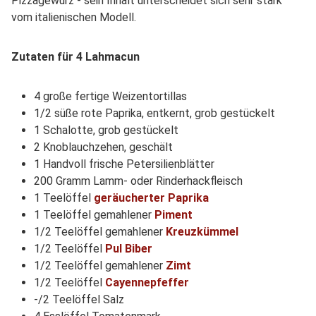
Pizzagewürz - sein Inhalt unterscheidet sich sehr stark
vom italienischen Modell.
Zutaten für 4 Lahmacun
4 große fertige Weizentortillas
1/2 süße rote Paprika, entkernt, grob gestückelt
1 Schalotte, grob gestückelt
2 Knoblauchzehen, geschält
1 Handvoll frische Petersilienblätter
200 Gramm Lamm- oder Rinderhackfleisch
1 Teelöffel
geräucherter Paprika
1 Teelöffel gemahlener
Piment
1/2 Teelöffel gemahlener
Kreuzkümmel
1/2 Teelöffel
Pul Biber
1/2 Teelöffel gemahlener
Zimt
1/2 Teelöffel
Cayennepfeffer
-/2 Teelöffel Salz