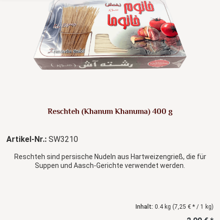
Reschteh (Khanum Khanuma) 400 g
Artikel-Nr.:
SW3210
Reschteh sind persische Nudeln aus Hartweizengrieß, die für
Suppen und Aasch-Gerichte verwendet werden.
Inhalt:
0.4 kg
(7,25 € * / 1 kg)