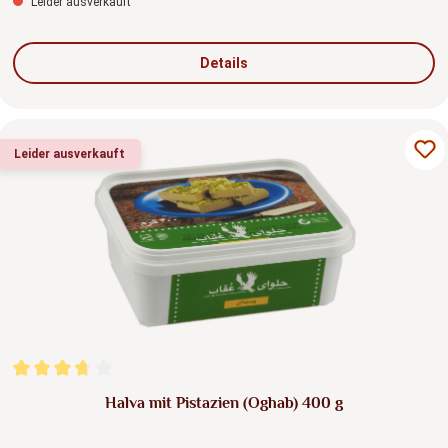
Leider ausverkauft
Details
Leider ausverkauft
Durchschnittliche Bewertung von 3.67 von 5 Sternen
Halva mit Pistazien (Oghab) 400 g