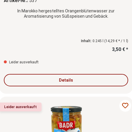
Artikel-Nr.:
537
In Marokko hergestelltes Orangenblütenwasser zur
Aromatisierung von Süßspeisen und Gebäck.
Inhalt:
0.245 l
(14,29 € * / 1 l)
3,50 € *
Leider ausverkauft
Details
Leider ausverkauft