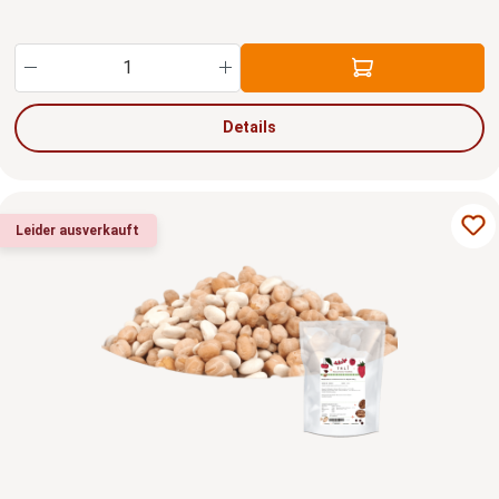
Produkt Anzahl: Gib den gewünschten Wert ein
Details
Leider ausverkauft