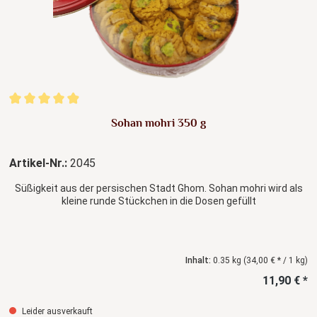
Durchschnittliche Bewertung von 4.88 von 5 Sternen
Sohan mohri 350 g
Artikel-Nr.:
2045
Süßigkeit aus der persischen Stadt Ghom. Sohan mohri wird als
kleine runde Stückchen in die Dosen gefüllt
Inhalt:
0.35 kg
(34,00 € * / 1 kg)
11,90 € *
Leider ausverkauft