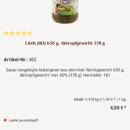
Durchschnittliche Bewertung von 4.67 von 5 Sternen
Liteh (1&1) 630 g, Abtropfgewicht 378 g
Artikel-Nr.:
452
Sauer eingelegte Auberginen aus dem Iran. Nettogewicht 630 g,
Abtropfgewicht: min. 60% (378 g). Hersteller: 1&1
Inhalt:
0.378 kg
(11,90 € * / 1 kg)
4,50 € *
Leider ausverkauft