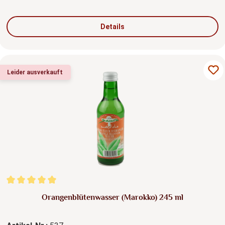
Details
Leider ausverkauft
Durchschnittliche Bewertung von 5 von 5 Sternen
Orangenblütenwasser (Marokko) 245 ml