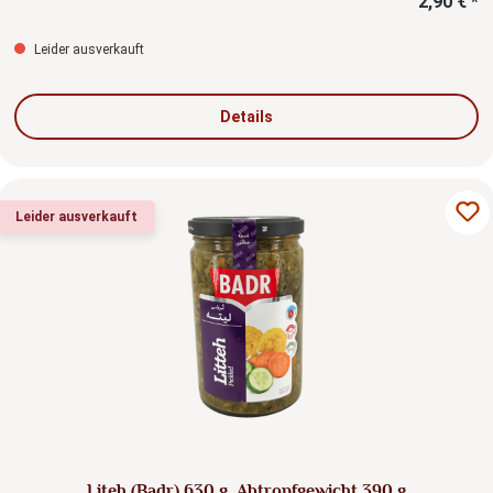
2,90 € *
Leider ausverkauft
Details
Leider ausverkauft
Liteh (Badr) 630 g, Abtropfgewicht 390 g