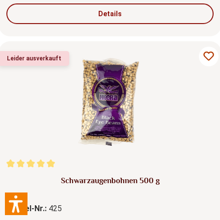
Details
Leider ausverkauft
Durchschnittliche Bewertung von 5 von 5 Sternen
Schwarzaugenbohnen 500 g
Artikel-Nr.:
425