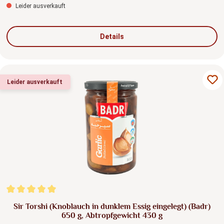
Leider ausverkauft
Details
Leider ausverkauft
Durchschnittliche Bewertung von 5 von 5 Sternen
Sir Torshi (Knoblauch in dunklem Essig eingelegt) (Badr)
650 g, Abtropfgewicht 430 g