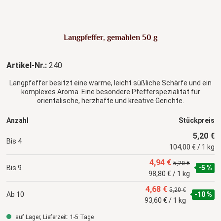
Langpfeffer, gemahlen 50 g
Artikel-Nr.:
240
Langpfeffer besitzt eine warme, leicht süßliche Schärfe und ein
komplexes Aroma. Eine besondere Pfefferspezialität für
orientalische, herzhafte und kreative Gerichte.
Anzahl
Stückpreis
5,20 €
Bis
4
104,00 € / 1 kg
4,94 €
5,20 €
Bis
9
-5 %
98,80 € / 1 kg
4,68 €
5,20 €
Ab
10
-10 %
93,60 € / 1 kg
auf Lager, Lieferzeit: 1-5 Tage