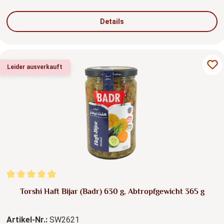
Details
Leider ausverkauft
Durchschnittliche Bewertung von 5 von 5 Sternen
Torshi Haft Bijar (Badr) 630 g, Abtropfgewicht 365 g
Artikel-Nr.:
SW2621