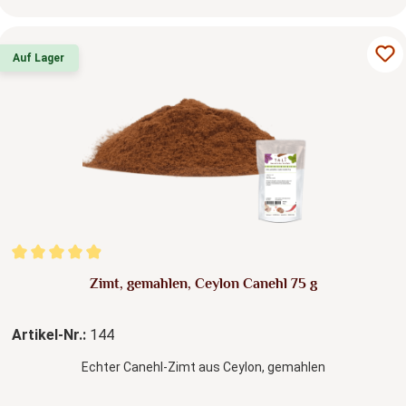
Auf Lager
Durchschnittliche Bewertung von 4.96 von 5 Sternen
Zimt, gemahlen, Ceylon Canehl 75 g
Artikel-Nr.:
144
Echter Canehl-Zimt aus Ceylon, gemahlen