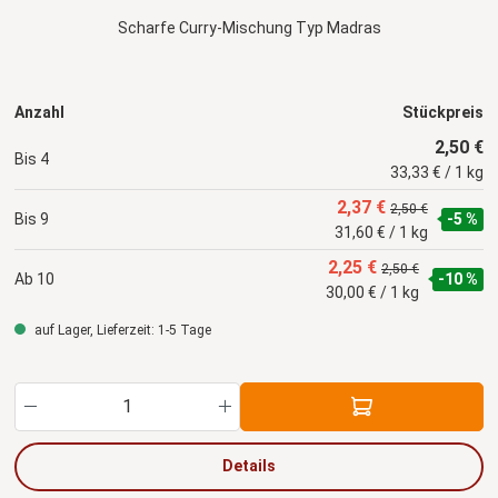
Scharfe Curry-Mischung Typ Madras
Anzahl
Stückpreis
2,50 €
Bis
4
33,33 € / 1 kg
2,37 €
2,50 €
Bis
9
-5 %
31,60 € / 1 kg
2,25 €
2,50 €
Ab
10
-10 %
30,00 € / 1 kg
auf Lager, Lieferzeit: 1-5 Tage
Produkt Anzahl: Gib den gewünschten Wert ein
Details