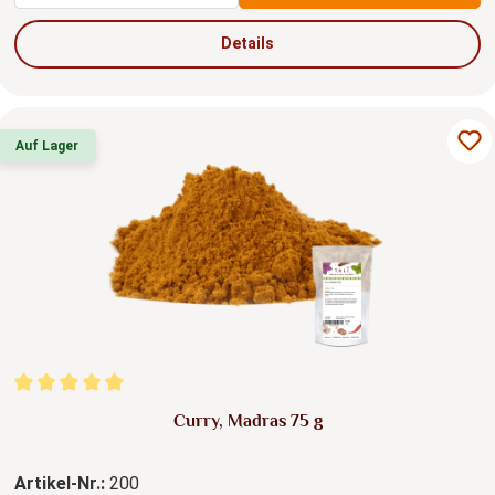
Details
Auf Lager
Durchschnittliche Bewertung von 5 von 5 Sternen
Curry, Madras 75 g
Artikel-Nr.:
200