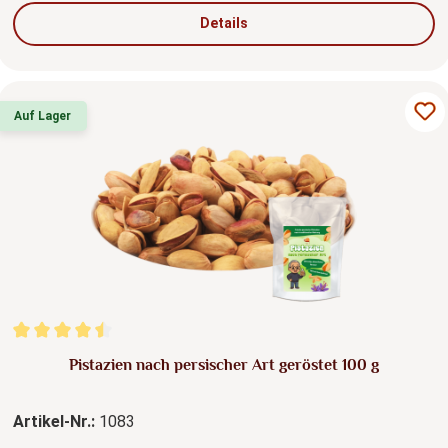
Details
Auf Lager
Durchschnittliche Bewertung von 4.6 von 5 Sternen
Pistazien nach persischer Art geröstet 100 g
Artikel-Nr.:
1083