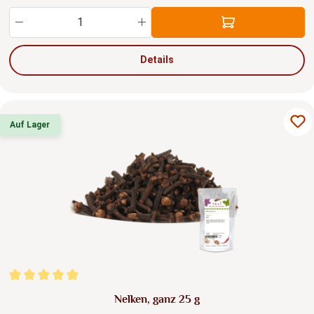
Produkt Anzahl: Gib den gewünschten Wert ein
Details
Auf Lager
Durchschnittliche Bewertung von 5 von 5 Sternen
Nelken, ganz 25 g