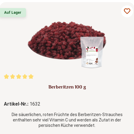
Auf Lager
Durchschnittliche Bewertung von 5 von 5 Sternen
Berberitzen 100 g
Artikel-Nr.:
1632
Die säuerlichen, roten Früchte des Berberitzen-Strauches
enthalten sehr viel Vitamin C und werden als Zutat in der
persischen Küche verwendet.