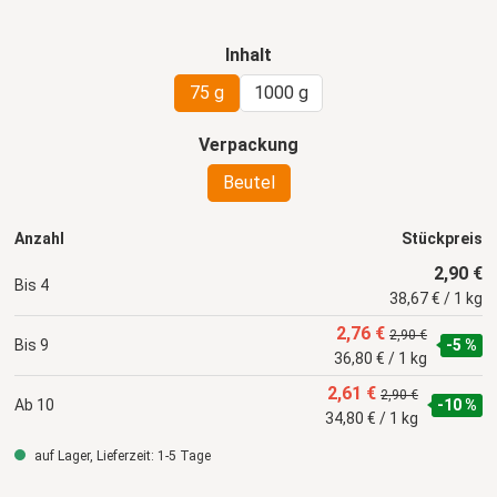
auswählen
Inhalt
75 g
1000 g
auswählen
Verpackung
Beutel
Anzahl
Stückpreis
2,90 €
Bis
4
38,67 € / 1 kg
2,76 €
2,90 €
Bis
9
-5 %
36,80 € / 1 kg
2,61 €
2,90 €
Ab
10
-10 %
34,80 € / 1 kg
auf Lager, Lieferzeit: 1-5 Tage