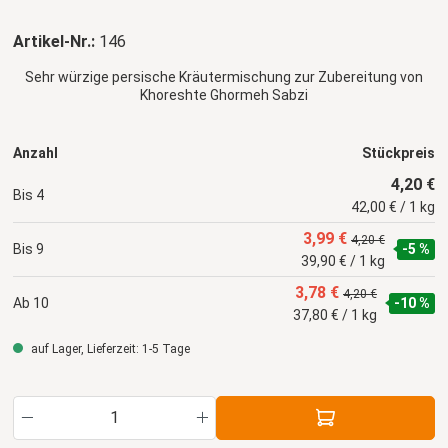
Artikel-Nr.:
146
Sehr würzige persische Kräutermischung zur Zubereitung von
Khoreshte Ghormeh Sabzi
Anzahl
Stückpreis
4,20 €
Bis
4
42,00 € / 1 kg
3,99 €
4,20 €
Bis
9
-5 %
39,90 € / 1 kg
3,78 €
4,20 €
Ab
10
-10 %
37,80 € / 1 kg
auf Lager, Lieferzeit: 1-5 Tage
Produkt Anzahl: Gib den gewünschten Wert ein