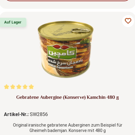
Auf Lager
Durchschnittliche Bewertung von 5 von 5 Sternen
Gebratene Aubergine (Konserve) Kamchin 480 g
Artikel-Nr.:
SW2856
Original iranische gebratene Auberginen zum Beispiel für
Gheimeh bademjan. Konserve mit 480 g