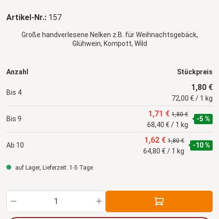
Artikel-Nr.:
157
Große handverlesene Nelken z.B. für Weihnachtsgebäck,
Glühwein, Kompott, Wild
Anzahl
Stückpreis
1,80 €
Bis
4
72,00 € / 1 kg
1,71 €
1,80 €
Bis
9
-5 %
68,40 € / 1 kg
1,62 €
1,80 €
Ab
10
-10 %
64,80 € / 1 kg
auf Lager, Lieferzeit: 1-5 Tage
Produkt Anzahl: Gib den gewünschten Wert ein