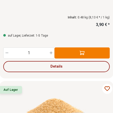
Inhalt:
0.48 kg
(8,13 € * / 1 kg)
3,90 € *
auf Lager, Lieferzeit: 1-5 Tage
Produkt Anzahl: Gib den gewünschten Wert ein
Details
Auf Lager