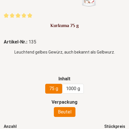
Durchschnittliche Bewertung von 4.94 von 5 Sternen
Kurkuma 75 g
Artikel-Nr.:
135
Leuchtend gelbes Gewürz, auch bekannt als Gelbwurz.
auswählen
Inhalt
75 g
1000 g
auswählen
Verpackung
Beutel
Anzahl
Stückpreis