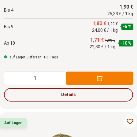
1,90 €
Bis
4
25,33 € / 1 kg
1,80 €
1,90 €
Bis
9
-5 %
24,00 € / 1 kg
1,71 €
1,90 €
Ab
10
-10 %
22,80 € / 1 kg
auf Lager, Lieferzeit: 1-5 Tage
Produkt Anzahl: Gib den gewünschten Wert ein
Details
Auf Lager