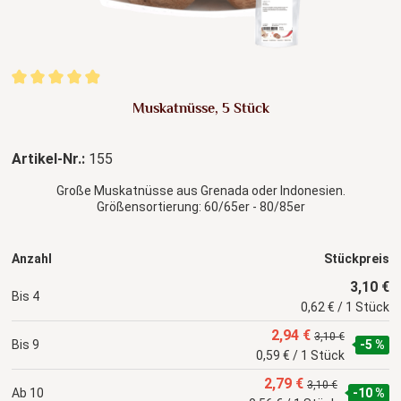
Durchschnittliche Bewertung von 4.89 von 5 Sternen
Muskatnüsse, 5 Stück
Artikel-Nr.:
155
Große Muskatnüsse aus Grenada oder Indonesien.
Größensortierung: 60/65er - 80/85er
Anzahl
Stückpreis
3,10 €
Bis
4
0,62 € / 1 Stück
2,94 €
3,10 €
Bis
9
-5 %
0,59 € / 1 Stück
2,79 €
3,10 €
Ab
10
-10 %