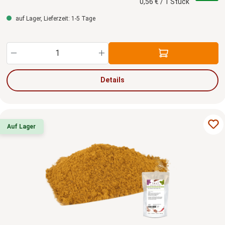
0,56 € / 1 Stück
auf Lager, Lieferzeit: 1-5 Tage
Produkt Anzahl: Gib den gewünschten Wert ein
Details
Auf Lager