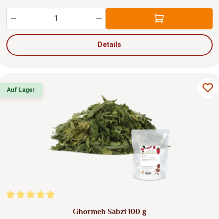
Produkt Anzahl: Gib den gewünschten Wert ein
Details
Auf Lager
Durchschnittliche Bewertung von 4.98 von 5 Sternen
Ghormeh Sabzi 100 g