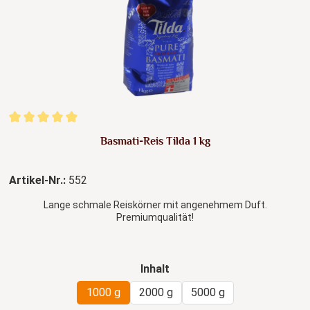
Durchschnittliche Bewertung von 4.89 von 5 Sternen
Basmati-Reis Tilda 1 kg
Artikel-Nr.:
552
Lange schmale Reiskörner mit angenehmem Duft.
Premiumqualität!
auswählen
Inhalt
1000 g
2000 g
5000 g