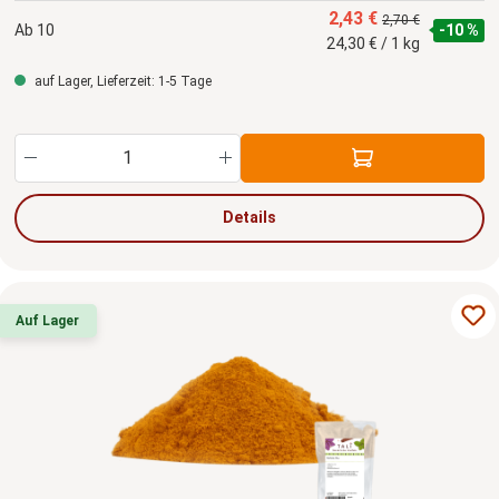
2,43 €
2,70 €
Ab
10
-10 %
24,30 € / 1 kg
auf Lager, Lieferzeit: 1-5 Tage
Produkt Anzahl: Gib den gewünschten Wert ein
Details
Auf Lager