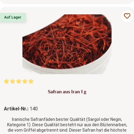
Auf Lager
Durchschnittliche Bewertung von 4.96 von 5 Sternen
Safran aus Iran 1 g
Artikel-Nr.:
140
Iranische Safranfäden bester Qualität (Sargol oder Negin,
Kategorie 1). Diese Qualität besteht nur aus den Blütennarben,
die vom Griffel abgetrennt sind. Dieser Safran hat die höchste