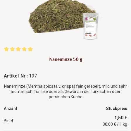
Durchschnittliche Bewertung von 5 von 5 Sternen
Naneminze 50 g
Artikel-Nr.:
197
Naneminze (Mentha spicata v. crispa) fein gerebelt, mild und sehr
aromatisch. für Tee oder als Gewürz in der türkischen oder
persischen Küche
Anzahl
Stückpreis
1,50 €
Bis
4
30,00 € / 1 kg