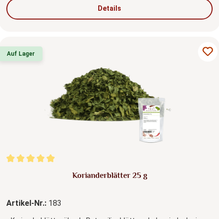
Details
Auf Lager
Durchschnittliche Bewertung von 5 von 5 Sternen
Korianderblätter 25 g
Artikel-Nr.:
183