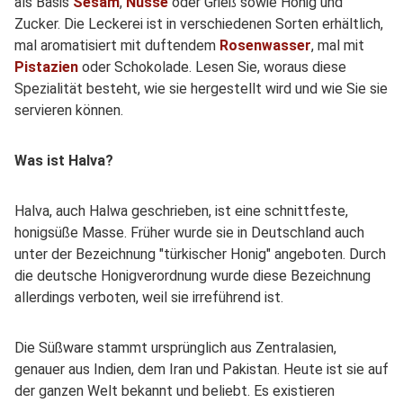
als Basis
Sesam
,
Nüsse
oder Grieß sowie Honig und
Zucker. Die Leckerei ist in verschiedenen Sorten erhältlich,
mal aromatisiert mit duftendem
Rosenwasser
, mal mit
Pistazien
oder Schokolade. Lesen Sie, woraus diese
Spezialität besteht, wie sie hergestellt wird und wie Sie sie
servieren können.
Was ist Halva?
Halva, auch Halwa geschrieben, ist eine schnittfeste,
honigsüße Masse. Früher wurde sie in Deutschland auch
unter der Bezeichnung "türkischer Honig" angeboten. Durch
die deutsche Honigverordnung wurde diese Bezeichnung
allerdings verboten, weil sie irreführend ist.
Die Süßware stammt ursprünglich aus Zentralasien,
genauer aus Indien, dem Iran und Pakistan. Heute ist sie auf
der ganzen Welt bekannt und beliebt. Es existieren