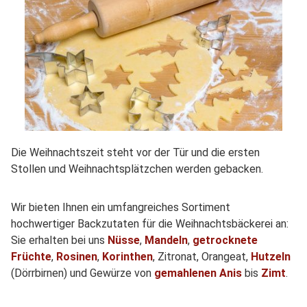
Die Weihnachtszeit steht vor der Tür und die ersten
Stollen und Weihnachtsplätzchen werden gebacken.
Wir bieten Ihnen ein umfangreiches Sortiment
hochwertiger Backzutaten für die Weihnachtsbäckerei an:
Sie erhalten bei uns
Nüsse
,
Mandeln
,
getrocknete
Früchte
,
Rosinen
,
Korinthen
, Zitronat, Orangeat,
Hutzeln
(Dörrbirnen) und Gewürze von
gemahlenen Anis
bis
Zimt
.