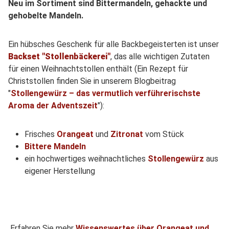
Neu im Sortiment sind Bittermandeln, gehackte und
gehobelte Mandeln.
Ein hübsches Geschenk für alle Backbegeisterten ist unser
Backset "Stollenbäckerei"
, das alle wichtigen Zutaten
für einen Weihnachtstollen enthält (Ein Rezept für
Christstollen finden Sie in unserem Blogbeitrag
"
Stollengewürz – das vermutlich verführerischste
Aroma der Adventszeit
"):
Frisches
Orangeat
und
Zitronat
vom Stück
Bittere Mandeln
ein hochwertiges weihnachtliches
Stollengewürz
aus
eigener Herstellung
Erfahren Sie mehr
Wissenswertes über Orangeat und